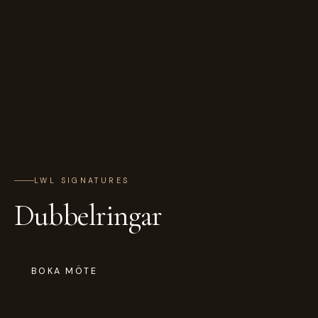
LWL SIGNATURES
Dubbelringar
BOKA MÖTE