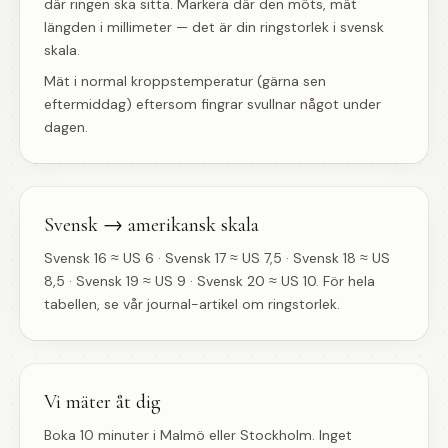
där ringen ska sitta. Markera där den möts, mät
längden i millimeter — det är din ringstorlek i svensk
skala.
Mät i normal kroppstemperatur (gärna sen
eftermiddag) eftersom fingrar svullnar något under
dagen.
Svensk → amerikansk skala
Svensk 16 ≈ US 6 · Svensk 17 ≈ US 7,5 · Svensk 18 ≈ US
8,5 · Svensk 19 ≈ US 9 · Svensk 20 ≈ US 10. För hela
tabellen, se vår journal-artikel om ringstorlek.
Vi mäter åt dig
Boka 10 minuter i Malmö eller Stockholm. Inget