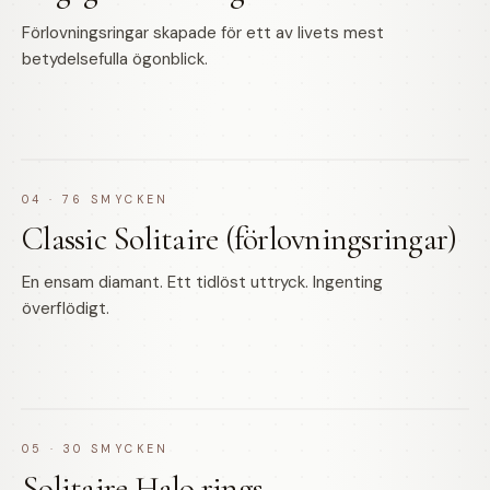
Förlovningsringar skapade för ett av livets mest
betydelsefulla ögonblick.
04
·
76
SMYCKEN
Classic Solitaire (förlovningsringar)
En ensam diamant. Ett tidlöst uttryck. Ingenting
överflödigt.
05
·
30
SMYCKEN
Solitaire Halo rings