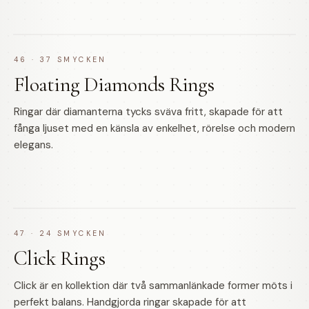
46
·
37
SMYCKEN
Floating Diamonds Rings
Ringar där diamanterna tycks sväva fritt, skapade för att
fånga ljuset med en känsla av enkelhet, rörelse och modern
elegans.
47
·
24
SMYCKEN
Click Rings
Click är en kollektion där två sammanlänkade former möts i
perfekt balans. Handgjorda ringar skapade för att