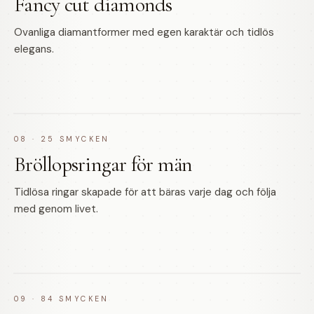
Fancy cut diamonds
Ovanliga diamantformer med egen karaktär och tidlös
elegans.
08
·
25
SMYCKEN
Bröllopsringar för män
Tidlösa ringar skapade för att bäras varje dag och följa
med genom livet.
09
·
84
SMYCKEN