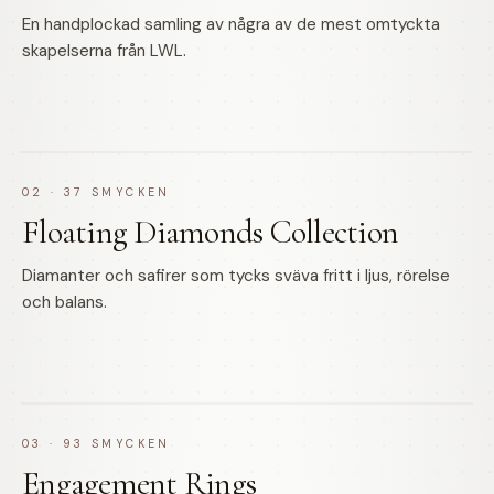
En handplockad samling av några av de mest omtyckta
skapelserna från LWL.
02
·
37
SMYCKEN
Floating Diamonds Collection
Diamanter och safirer som tycks sväva fritt i ljus, rörelse
och balans.
03
·
93
SMYCKEN
Engagement Rings