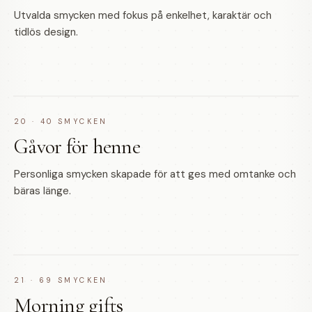
Utvalda smycken med fokus på enkelhet, karaktär och
tidlös design.
20
·
40
SMYCKEN
Gåvor för henne
Personliga smycken skapade för att ges med omtanke och
bäras länge.
21
·
69
SMYCKEN
Morning gifts