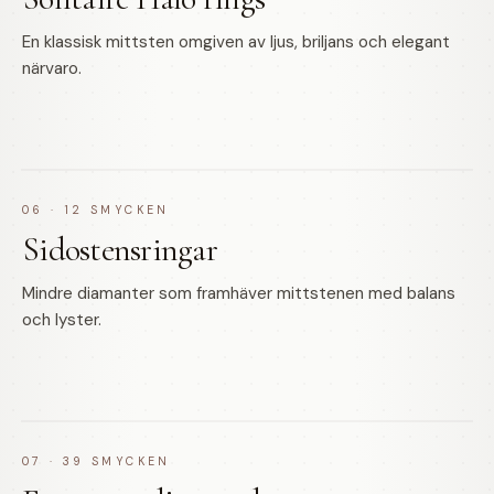
En klassisk mittsten omgiven av ljus, briljans och elegant
närvaro.
06
·
12
SMYCKEN
Sidostensringar
Mindre diamanter som framhäver mittstenen med balans
och lyster.
07
·
39
SMYCKEN