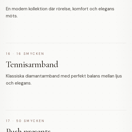
En modern kollektion där rörelse, komfort och elegans
möts.
16
·
16
SMYCKEN
Tennisarmband
Klassiska diamantarmband med perfekt balans mellan ljus
och elegans.
17
·
50
SMYCKEN
Push presents