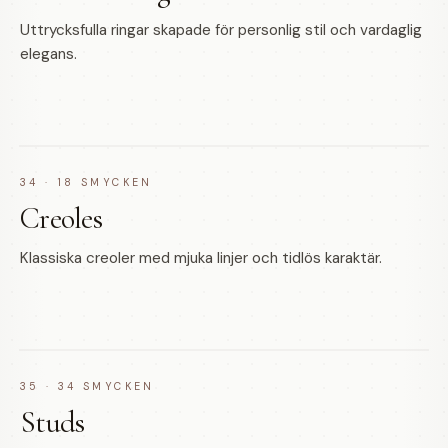
Uttrycksfulla ringar skapade för personlig stil och vardaglig
elegans.
34
·
18
SMYCKEN
Creoles
Klassiska creoler med mjuka linjer och tidlös karaktär.
35
·
34
SMYCKEN
Studs