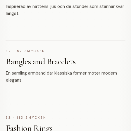
Inspirerad av nattens ljus och de stunder som stannar kvar
längst.
32
·
57
SMYCKEN
Bangles and Bracelets
En samling armband där klassiska former möter modern
elegans.
33
·
113
SMYCKEN
Fashion Rings