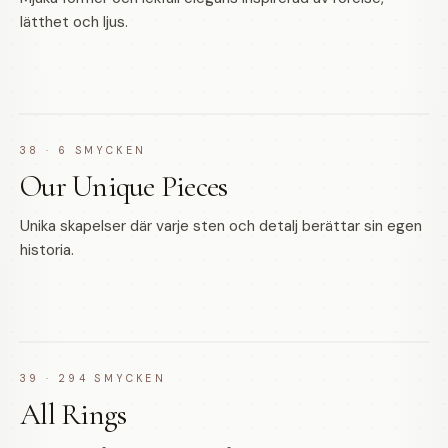
lätthet och ljus.
38
·
6
SMYCKEN
Our Unique Pieces
Unika skapelser där varje sten och detalj berättar sin egen
historia.
39
·
294
SMYCKEN
All Rings