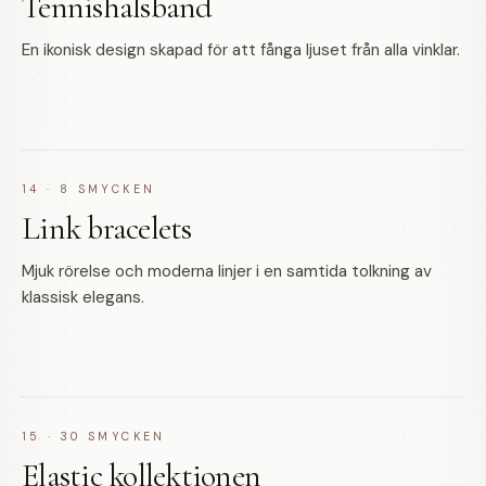
Tennishalsband
En ikonisk design skapad för att fånga ljuset från alla vinklar.
14
·
8
SMYCKEN
Link bracelets
Mjuk rörelse och moderna linjer i en samtida tolkning av
klassisk elegans.
15
·
30
SMYCKEN
Elastic kollektionen