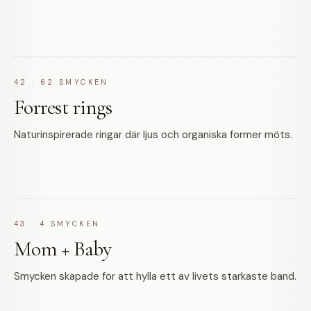
42
·
62
SMYCKEN
Forrest rings
Naturinspirerade ringar där ljus och organiska former möts.
43
·
4
SMYCKEN
Mom + Baby
Smycken skapade för att hylla ett av livets starkaste band.