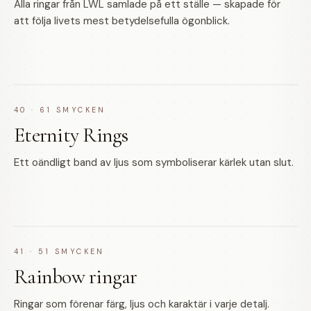
Alla ringar från LWL samlade på ett ställe — skapade för
att följa livets mest betydelsefulla ögonblick.
40
·
61
SMYCKEN
Eternity Rings
Ett oändligt band av ljus som symboliserar kärlek utan slut.
41
·
51
SMYCKEN
Rainbow ringar
Ringar som förenar färg, ljus och karaktär i varje detalj.