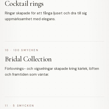
Cocktail rings
Ringar skapade för att fånga ljuset och dra till sig
uppmärksamhet med elegans.
10
·
130
SMYCKEN
Bridal Collection
Förlovnings- och vigselringar skapade kring kärlek, löften
och framtiden som väntar.
11
·
5
SMYCKEN