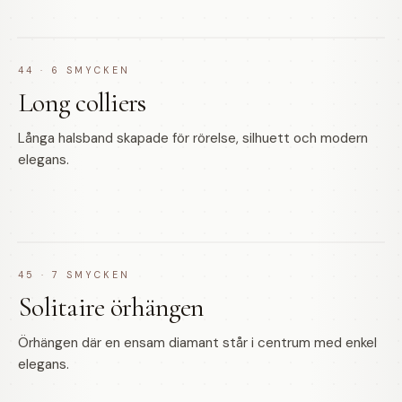
44
·
6
SMYCKEN
Long colliers
Långa halsband skapade för rörelse, silhuett och modern
elegans.
45
·
7
SMYCKEN
Solitaire örhängen
Örhängen där en ensam diamant står i centrum med enkel
elegans.