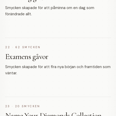
Smycken skapade för att påminna om en dag som
förändrade allt.
22
·
62
SMYCKEN
Examens gåvor
Smycken skapade för att fira nya början och framtiden som
väntar.
23
·
20
SMYCKEN
Name Your Diamonds Collection