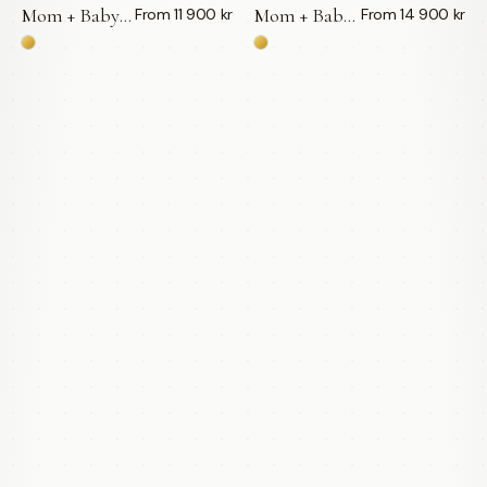
Mom + Baby | Pavé Initial 10mm | 18k — LWL
Mom + Baby | Pavé Pendant | 18k — LWL
From 11 900 kr
From 14 900 kr