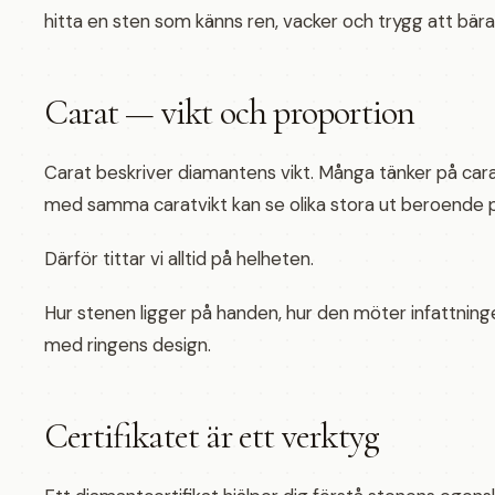
hitta en sten som känns ren, vacker och trygg att bära
Carat — vikt och proportion
Carat beskriver diamantens vikt. Många tänker på car
med samma caratvikt kan se olika stora ut beroende 
Därför tittar vi alltid på helheten.
Hur stenen ligger på handen, hur den möter infattnin
med ringens design.
Certifikatet är ett verktyg