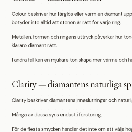
Colour beskriver hur färglös eller varm en diamant up
betyder inte alltid att stenen är rätt för varje ring.
Metallen, formen och ringens uttryck påverkar hur tonen
klarare diamant rätt.
I andra fall kan en mjukare ton skapa mer värme och h
Clarity — diamantens naturliga sp
Clarity beskriver diamantens inneslutningar och natur
Många av dessa syns endast i förstoring.
För de flesta smycken handlar det inte om att välja hög