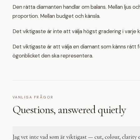
Den rätta diamanten handlar om balans. Mellan ljus och
proportion. Mellan budget och känsla.
Det viktigaste är inte att välja högst gradering i varje 
Det viktigaste är att välja en diamant som känns rätt
ögonblicket den ska representera.
VANLIGA FRÅGOR
Questions, answered quietly
Jag vet inte vad som är viktigast — cut, colour, clarity e