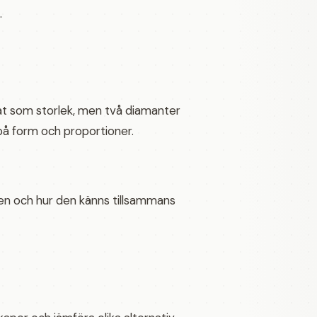
.
at som storlek, men två diamanter
på form och proportioner.
gen och hur den känns tillsammans