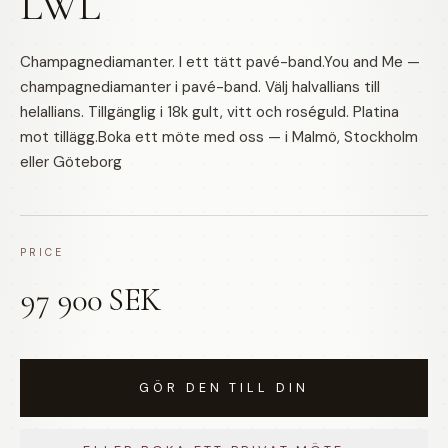
LWL
Champagnediamanter. I ett tätt pavé-band.You and Me —
champagnediamanter i pavé-band. Välj halvallians till
helallians. Tillgänglig i 18k gult, vitt och roséguld. Platina
mot tillägg.Boka ett möte med oss — i Malmö, Stockholm
eller Göteborg
PRICE
97 900 SEK
GÖR DEN TILL DIN