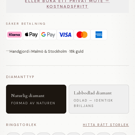
ELLER BOKA ETT PRIVAT MÖTE —
KOSTNADSFRITT
SÄKER BETALNING
Handgjord i Malmö & Stockholm · 18k guld
DIAMANTTYP
Labbodlad diamant
Naturlig diamant
ODLAD — IDENTISK
FORMAD AV NATUREN
BRILJANS
RINGSTORLEK
HITTA RÄTT STORLEK