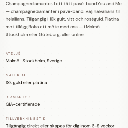
Champagnediamanter. I ett tätt pavé-band.You and Me
— champagnediamanter i pavé-band. Välj halvallians till
helallians. Tillgänglig i 18k gult, vitt och roséguld. Platina
mot tillägg.Boka ett möte med oss — i Malmö,
Stockholm eller Göteborg, eller online.
ATELJÉ
Malmö · Stockholm, Sverige
MATERIAL
18k guld eller platina
DIAMANTER
GIA-certifierade
TILLVERKNINGSTID
Tillgänglig direkt eller skapas för dig inom 6-8 veckor