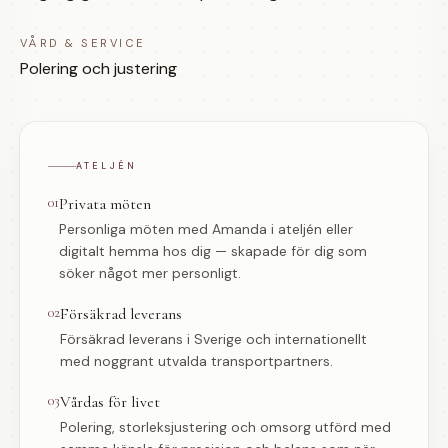
VÅRD & SERVICE
Polering och justering
ATELJÉN
01
Privata möten
Personliga möten med Amanda i ateljén eller
digitalt hemma hos dig — skapade för dig som
söker något mer personligt.
02
Försäkrad leverans
Försäkrad leverans i Sverige och internationellt
med noggrant utvalda transportpartners.
03
Vårdas för livet
Polering, storleksjustering och omsorg utförd med