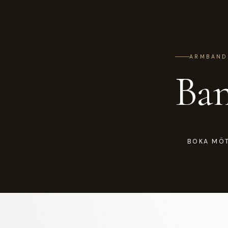
ARMBAND
Ban
BOKA MÖ