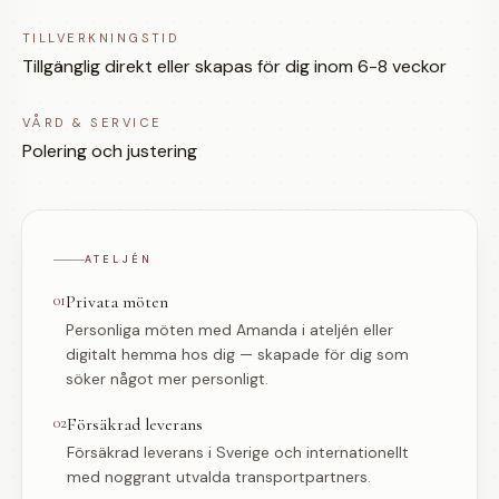
TILLVERKNINGSTID
Tillgänglig direkt eller skapas för dig inom 6-8 veckor
VÅRD & SERVICE
Polering och justering
ATELJÉN
01
Privata möten
Personliga möten med Amanda i ateljén eller
digitalt hemma hos dig — skapade för dig som
söker något mer personligt.
02
Försäkrad leverans
Försäkrad leverans i Sverige och internationellt
med noggrant utvalda transportpartners.