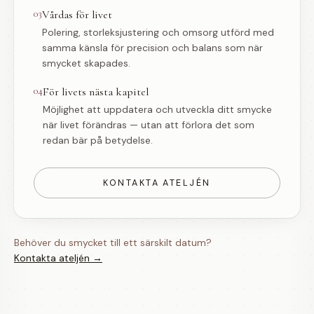
03
Vårdas för livet
Polering, storleksjustering och omsorg utförd med
samma känsla för precision och balans som när
smycket skapades.
04
För livets nästa kapitel
Möjlighet att uppdatera och utveckla ditt smycke
när livet förändras — utan att förlora det som
redan bär på betydelse.
KONTAKTA ATELJÉN
Behöver du smycket till ett särskilt datum?
Kontakta ateljén →