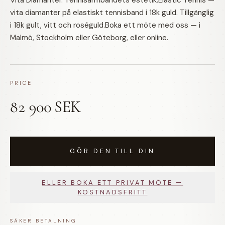
Vita Diamanter. Tennisarmbandets estetik.Elastic Tennis —
vita diamanter på elastiskt tennisband i 18k guld. Tillgänglig
i 18k gult, vitt och roséguld.Boka ett möte med oss — i
Malmö, Stockholm eller Göteborg, eller online.
PRICE
82 900 SEK
GÖR DEN TILL DIN
ELLER BOKA ETT PRIVAT MÖTE —
KOSTNADSFRITT
SÄKER BETALNING