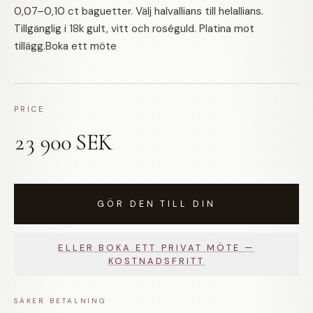
0,07–0,10 ct baguetter. Välj halvallians till helallians.
Tillgänglig i 18k gult, vitt och roséguld. Platina mot
tillägg.Boka ett möte
PRICE
23 900 SEK
GÖR DEN TILL DIN
ELLER BOKA ETT PRIVAT MÖTE —
KOSTNADSFRITT
SÄKER BETALNING