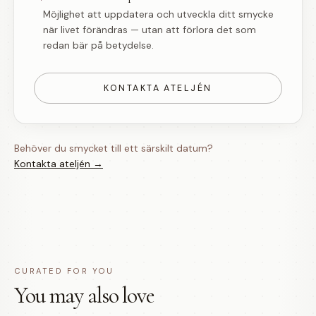
Möjlighet att uppdatera och utveckla ditt smycke
när livet förändras — utan att förlora det som
redan bär på betydelse.
KONTAKTA ATELJÉN
Behöver du smycket till ett särskilt datum?
Kontakta ateljén →
CURATED FOR YOU
You may also love