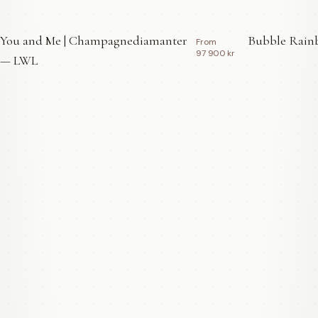
You and Me | Champagnediamanter
Bubble Rainb
From
97 900 kr
— LWL