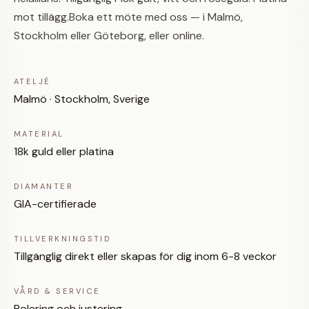
mot tillägg.Boka ett möte med oss — i Malmö,
Stockholm eller Göteborg, eller online.
ATELJÉ
Malmö · Stockholm, Sverige
MATERIAL
18k guld eller platina
DIAMANTER
GIA-certifierade
TILLVERKNINGSTID
Tillgänglig direkt eller skapas för dig inom 6-8 veckor
VÅRD & SERVICE
Polering och justering