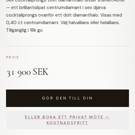
Sex cocktailprongs. Dolt diamanthalo under stenen.Aster
— ett brilliantslipat centrumdiamant i sex djärva
cocktailprongs ovanför ett dolt diamanthalo. Visas med
0,40 ct centrumdiamant. Välj halvallians eller helallians.
Tillgänglig i 18k gu
PRICE
31 900 SEK
GÖR DEN TILL DIN
ELLER BOKA ETT PRIVAT MÖTE —
KOSTNADSFRITT