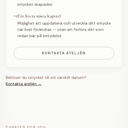
smycket skapades.
04
För livets nästa kapitel
Möjlighet att uppdatera och utveckla ditt smycke
när livet förändras — utan att förlora det som
redan bär på betydelse.
KONTAKTA ATELJÉN
Behöver du smycket till ett särskilt datum?
Kontakta ateljén →
CURATED FOR YOU