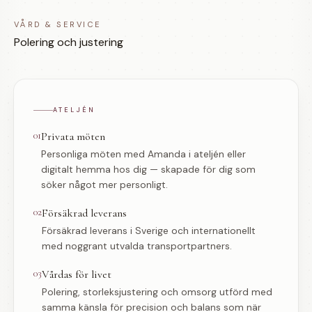
VÅRD & SERVICE
Polering och justering
ATELJÉN
01
Privata möten
Personliga möten med Amanda i ateljén eller
digitalt hemma hos dig — skapade för dig som
söker något mer personligt.
02
Försäkrad leverans
Försäkrad leverans i Sverige och internationellt
med noggrant utvalda transportpartners.
03
Vårdas för livet
Polering, storleksjustering och omsorg utförd med
samma känsla för precision och balans som när