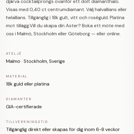
djärva cocktailprongs ovanför ett dolt diamanthalo.
Visas med 0,40 ct centrumdiamant. Välj halvallians eller
helallians. Tillgänglig i 18k gult, vitt och roséguld. Platina
mot tillägg.Vill du skapa din Aster? Boka ett möte med
oss i Malmö, Stockholm eller Göteborg — eller online.
ATELJÉ
Malmö · Stockholm, Sverige
MATERIAL
18k guld eller platina
DIAMANTER
GIA-certifierade
TILLVERKNINGSTID
Tillgänglig direkt eller skapas för dig inom 6-8 veckor