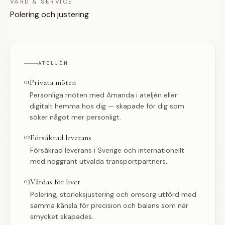
VÅRD & SERVICE
Polering och justering
ATELJÉN
01
Privata möten
Personliga möten med Amanda i ateljén eller
digitalt hemma hos dig — skapade för dig som
söker något mer personligt.
02
Försäkrad leverans
Försäkrad leverans i Sverige och internationellt
med noggrant utvalda transportpartners.
03
Vårdas för livet
Polering, storleksjustering och omsorg utförd med
samma känsla för precision och balans som när
smycket skapades.