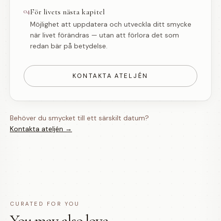
04
För livets nästa kapitel
Möjlighet att uppdatera och utveckla ditt smycke
när livet förändras — utan att förlora det som
redan bär på betydelse.
KONTAKTA ATELJÉN
Behöver du smycket till ett särskilt datum?
Kontakta ateljén →
CURATED FOR YOU
You may also love