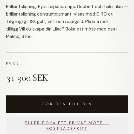
Brilliantslipning. Fyra tulpanprongs. Dubbelt dolt halo.Lilac —
brilliantslipning centrumdiamant. Visas med 0,40 ct.
Tillgänglig i 18k gult, vitt och roséguld. Platina mot
tillägg.Vill du skapa din Lilac? Boka ett möte med oss i
Malmö, Stoc
PRICE
31 900 SEK
GÖR DEN TILL DIN
ELLER BOKA ETT PRIVAT MÖTE —
KOSTNADSFRITT