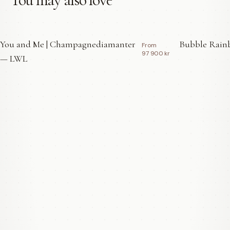
You and Me | Champagnediamanter
Bubble Rainb
From
97 900 kr
— LWL