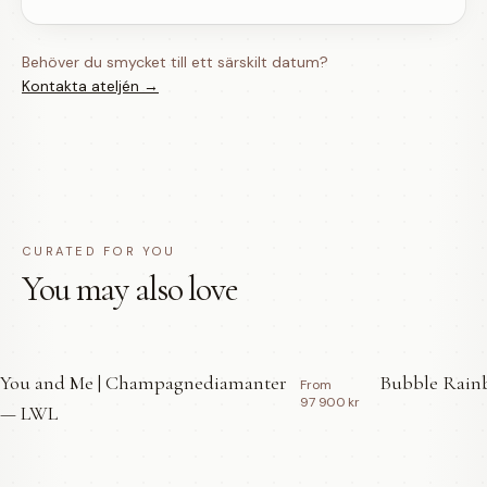
Behöver du smycket till ett särskilt datum?
Kontakta ateljén →
CURATED FOR YOU
You may also love
You and Me | Champagnediamanter
Bubble Rainb
From
97 900 kr
— LWL