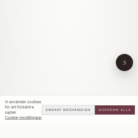
S
Vi använder cookies
för att förbättra
ENDAST NÖDVÄNDIGA
GODKÄNN ALLA
sajten.
Cookie-inställningar
The Jumelle — LWL
BOOK