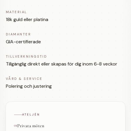
MATERIAL
18k guld eller platina
DIAMANTER
GIA-certifierade
TILLVERKNINGSTID
Tillgänglig direkt eller skapas för dig inom 6-8 veckor
VÅRD & SERVICE
Polering och justering
ATELJÉN
01
Privata möten