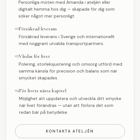
Personliga möten med Amanda i ateljén eller
digitalt hemma hos dig — skapade för dig som
söker något mer personligt.
02
Försäkrad leverans
Försäkrad leverans i Sverige och internationellt
med noggrant utvalda transportpartners.
03
Vårdas för livet
Polering, storleksjustering och omsorg utförd med
samma känsla för precision och balans som när
smycket skapades.
04
För livets nästa kapitel
Möjlighet att uppdatera och utveckla ditt smycke
när livet förändras — utan att förlora det som
redan bär på betydelse.
KONTAKTA ATELJÉN