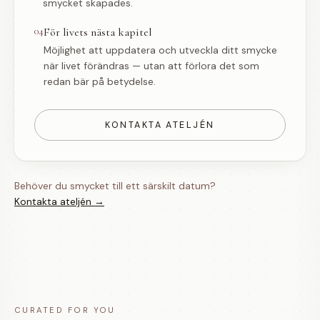
smycket skapades.
04
För livets nästa kapitel
Möjlighet att uppdatera och utveckla ditt smycke
när livet förändras — utan att förlora det som
redan bär på betydelse.
KONTAKTA ATELJÉN
Behöver du smycket till ett särskilt datum?
Kontakta ateljén →
CURATED FOR YOU