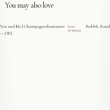
You may also love
You and Me | Champagnediamanter
Bubble Rainb
From
97 900 kr
— LWL