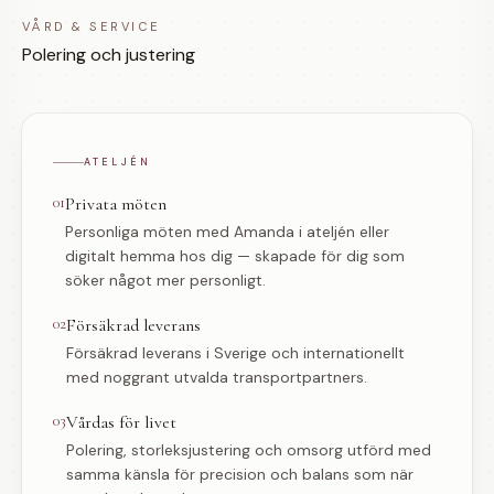
VÅRD & SERVICE
Polering och justering
ATELJÉN
01
Privata möten
Personliga möten med Amanda i ateljén eller
digitalt hemma hos dig — skapade för dig som
söker något mer personligt.
02
Försäkrad leverans
Försäkrad leverans i Sverige och internationellt
med noggrant utvalda transportpartners.
03
Vårdas för livet
Polering, storleksjustering och omsorg utförd med
samma känsla för precision och balans som när