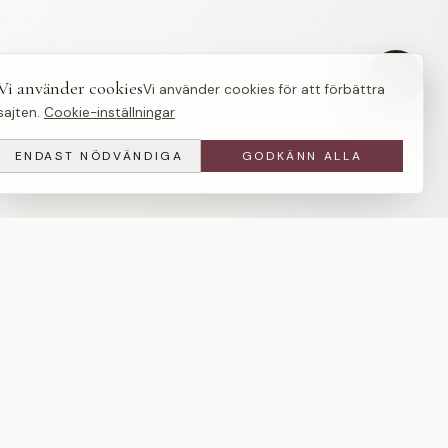
S
Vi använder cookies
Vi använder cookies för att förbättra
sajten.
Cookie-inställningar
ENDAST NÖDVÄNDIGA
GODKÄNN ALLA
TOTAL
GÖR DEN TILL DIN
14 900 SEK