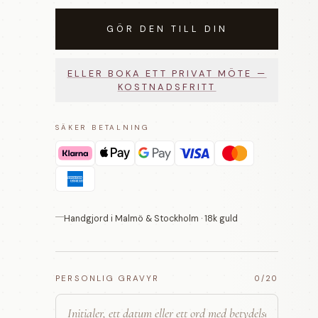
GÖR DEN TILL DIN
ELLER BOKA ETT PRIVAT MÖTE —
KOSTNADSFRITT
SÄKER BETALNING
Handgjord i Malmö & Stockholm · 18k guld
PERSONLIG GRAVYR
0
/20