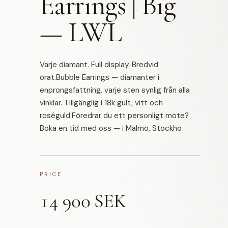
Earrings | Big
— LWL
Varje diamant. Full display. Bredvid
örat.Bubble Earrings — diamanter i
enprongsfattning, varje sten synlig från alla
vinklar. Tillgänglig i 18k gult, vitt och
roséguld.Föredrar du ett personligt möte?
Boka en tid med oss — i Malmö, Stockho
PRICE
14 900 SEK