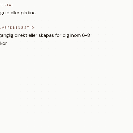
TERIAL
 guld eller platina
LLVERKNINGSTID
lgänglig direkt eller skapas för dig inom 6-8
kor