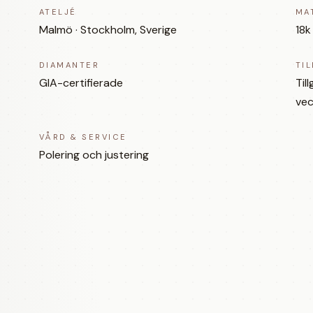
ATELJÉ
MA
Malmö · Stockholm, Sverige
18k
DIAMANTER
TI
GIA-certifierade
Til
vec
VÅRD & SERVICE
Polering och justering