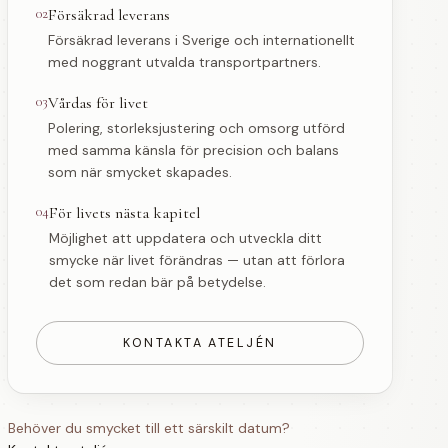
02
Försäkrad leverans
Försäkrad leverans i Sverige och internationellt
med noggrant utvalda transportpartners.
03
Vårdas för livet
Polering, storleksjustering och omsorg utförd
med samma känsla för precision och balans
som när smycket skapades.
04
För livets nästa kapitel
Möjlighet att uppdatera och utveckla ditt
smycke när livet förändras — utan att förlora
det som redan bär på betydelse.
KONTAKTA ATELJÉN
Behöver du smycket till ett särskilt datum?