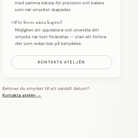
med samma känsla för precision och balans
som när smycket skapades.
04
För livets nästa kapitel
Möjlighet att uppdatera och utveckla ditt
smycke när livet förändras — utan att förlora
det som redan bär på betydelse.
KONTAKTA ATELJÉN
Behöver du smycket till ett särskilt datum?
Kontakta ateljén →