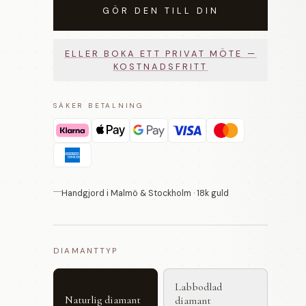
GÖR DEN TILL DIN
ELLER BOKA ETT PRIVAT MÖTE —
KOSTNADSFRITT
SÄKER BETALNING
Handgjord i Malmö & Stockholm · 18k guld
DIAMANTTYP
Labbodlad
Naturlig diamant
diamant