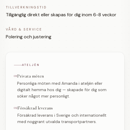
TILLVERKNINGSTID
Tillgänglig direkt eller skapas för dig inom 6-8 veckor
VÅRD & SERVICE
Polering och justering
ATELJÉN
01
Privata möten
Personliga möten med Amanda i ateljén eller
digitalt hemma hos dig — skapade för dig som
söker något mer personligt.
02
Försäkrad leverans
Försäkrad leverans i Sverige och internationellt
med noggrant utvalda transportpartners.