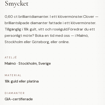
Smycket
0,60 ct brilliantdiamanter. I ett klövermönster.Clover —
brilliantslipade diamanter fattade i ett klövermönster.
Tillgänglig i 18k gult, vitt och roséguld.Föredrar du ett
personligt möte? Boka en tid med oss — i Malmö,
Stockholm eller Göteborg, eller online.
ATELJÉ
Malmö · Stockholm, Sverige
MATERIAL
18k guld eller platina
DIAMANTER
GIA-certifierade