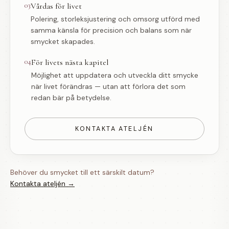
03
Vårdas för livet
Polering, storleksjustering och omsorg utförd med
samma känsla för precision och balans som när
smycket skapades.
04
För livets nästa kapitel
Möjlighet att uppdatera och utveckla ditt smycke
när livet förändras — utan att förlora det som
redan bär på betydelse.
KONTAKTA ATELJÉN
Behöver du smycket till ett särskilt datum?
Kontakta ateljén →