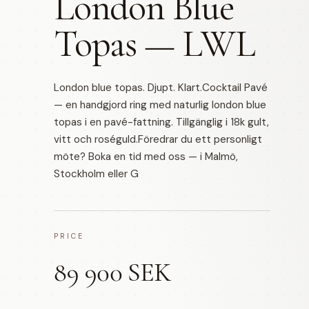
London Blue
Topas — LWL
London blue topas. Djupt. Klart.Cocktail Pavé
— en handgjord ring med naturlig london blue
topas i en pavé-fattning. Tillgänglig i 18k gult,
vitt och roséguld.Föredrar du ett personligt
möte? Boka en tid med oss — i Malmö,
Stockholm eller G
PRICE
89 900 SEK