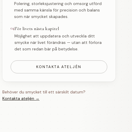
Polering, storleksjustering och omsorg utförd
med samma känsla för precision och balans
som när smycket skapades.
04
För livets nästa kapitel
Möjlighet att uppdatera och utveckla ditt
smycke när livet förändras — utan att förlora
det som redan bär på betydelse.
KONTAKTA ATELJÉN
Behöver du smycket till ett särskilt datum?
Kontakta ateljén →