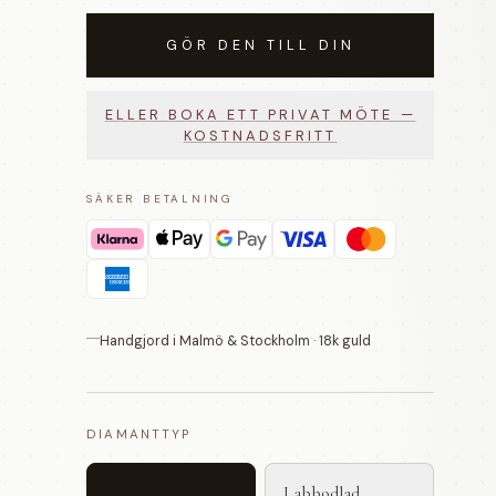
GÖR DEN TILL DIN
ELLER BOKA ETT PRIVAT MÖTE —
KOSTNADSFRITT
SÄKER BETALNING
Handgjord i Malmö & Stockholm · 18k guld
DIAMANTTYP
Labbodlad