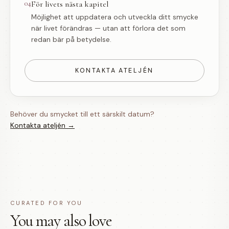
04
För livets nästa kapitel
Möjlighet att uppdatera och utveckla ditt smycke
när livet förändras — utan att förlora det som
redan bär på betydelse.
KONTAKTA ATELJÉN
Behöver du smycket till ett särskilt datum?
Kontakta ateljén →
CURATED FOR YOU
You may also love