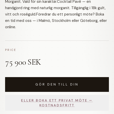
Morganit. Vald för sin karaktär.Cocktail Pavé — en
handgjord ring med naturlig morganit. Tillgänglig i 18k gult,
vitt och roséguld.Föredrar du ett personligt möte? Boka
en tid med oss — i Malmö, Stockholm eller Göteborg, eller
online.
PRICE
75 900 SEK
GÖR DEN TILL DIN
ELLER BOKA ETT PRIVAT MÖTE —
KOSTNADSFRITT