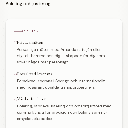
Polering och justering
ATELJÉN
01
Privata möten
Personliga möten med Amanda i ateljén eller
digitalt hemma hos dig — skapade för dig som
söker något mer personligt.
02
Försäkrad leverans
Försäkrad leverans i Sverige och internationellt
med noggrant utvalda transportpartners.
03
Vårdas för livet
Polering, storleksjustering och omsorg utförd med
samma känsla för precision och balans som när
smycket skapades.