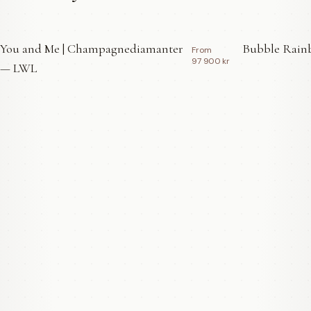
You and Me | Champagnediamanter
Bubble Rainb
From
97 900 kr
— LWL