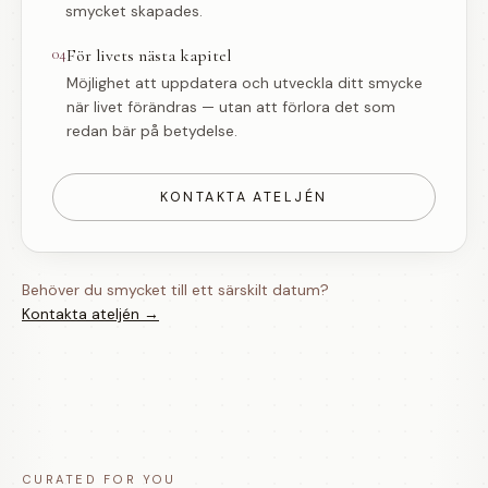
smycket skapades.
04
För livets nästa kapitel
Möjlighet att uppdatera och utveckla ditt smycke
när livet förändras — utan att förlora det som
redan bär på betydelse.
KONTAKTA ATELJÉN
Behöver du smycket till ett särskilt datum?
Kontakta ateljén →
CURATED FOR YOU