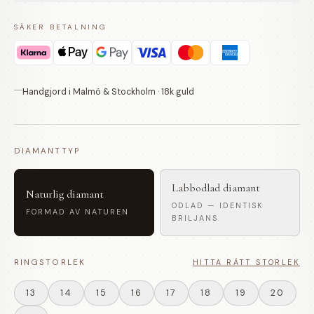
SÄKER BETALNING
Handgjord i Malmö & Stockholm · 18k guld
DIAMANTTYP
Labbodlad diamant
Naturlig diamant
ODLAD — IDENTISK
FORMAD AV NATUREN
BRILJANS
RINGSTORLEK
HITTA RÄTT STORLEK
13
14
15
16
17
18
19
20