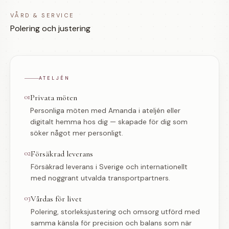
VÅRD & SERVICE
Polering och justering
ATELJÉN
01
Privata möten
Personliga möten med Amanda i ateljén eller
digitalt hemma hos dig — skapade för dig som
söker något mer personligt.
02
Försäkrad leverans
Försäkrad leverans i Sverige och internationellt
med noggrant utvalda transportpartners.
03
Vårdas för livet
Polering, storleksjustering och omsorg utförd med
samma känsla för precision och balans som när