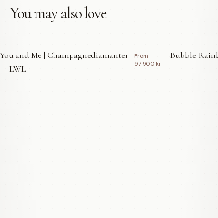
You may also love
You and Me | Champagnediamanter
Bubble Rainb
From
97 900 kr
— LWL