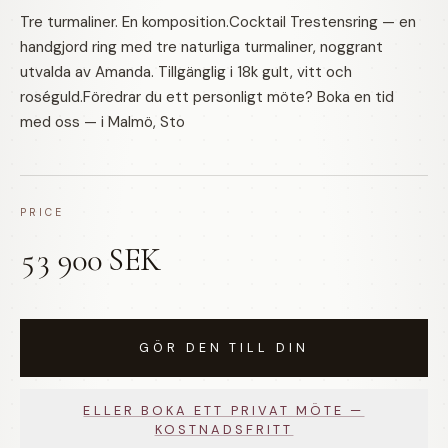
Tre turmaliner. En komposition.Cocktail Trestensring — en
handgjord ring med tre naturliga turmaliner, noggrant
utvalda av Amanda. Tillgänglig i 18k gult, vitt och
roséguld.Föredrar du ett personligt möte? Boka en tid
med oss — i Malmö, Sto
PRICE
53 900 SEK
GÖR DEN TILL DIN
ELLER BOKA ETT PRIVAT MÖTE —
KOSTNADSFRITT