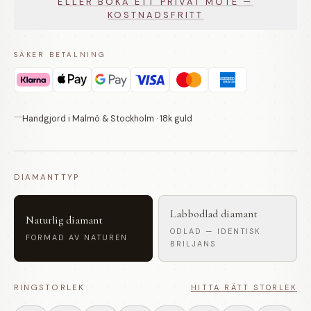
ELLER BOKA ETT PRIVAT MÖTE —
KOSTNADSFRITT
SÄKER BETALNING
Handgjord i Malmö & Stockholm · 18k guld
DIAMANTTYP
Labbodlad diamant
Naturlig diamant
ODLAD — IDENTISK
FORMAD AV NATUREN
BRILJANS
RINGSTORLEK
HITTA RÄTT STORLEK