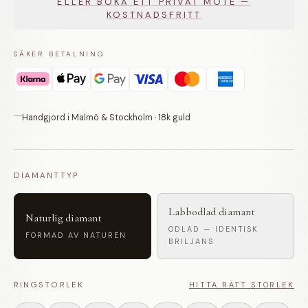
ELLER BOKA ETT PRIVAT MÖTE —
KOSTNADSFRITT
SÄKER BETALNING
Handgjord i Malmö & Stockholm · 18k guld
DIAMANTTYP
Labbodlad diamant
Naturlig diamant
ODLAD — IDENTISK
FORMAD AV NATUREN
BRILJANS
RINGSTORLEK
HITTA RÄTT STORLEK