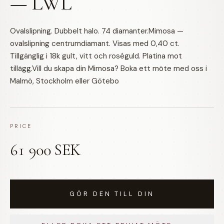
— LWL
Ovalslipning. Dubbelt halo. 74 diamanter.Mimosa —
ovalslipning centrumdiamant. Visas med 0,40 ct.
Tillgänglig i 18k gult, vitt och roséguld. Platina mot
tillägg.Vill du skapa din Mimosa? Boka ett möte med oss i
Malmö, Stockholm eller Götebo
PRICE
61 900 SEK
GÖR DEN TILL DIN