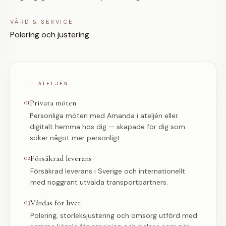
VÅRD & SERVICE
Polering och justering
ATELJÉN
01
Privata möten
Personliga möten med Amanda i ateljén eller
digitalt hemma hos dig — skapade för dig som
söker något mer personligt.
02
Försäkrad leverans
Försäkrad leverans i Sverige och internationellt
med noggrant utvalda transportpartners.
03
Vårdas för livet
Polering, storleksjustering och omsorg utförd med