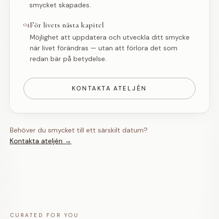
smycket skapades.
04
För livets nästa kapitel
Möjlighet att uppdatera och utveckla ditt smycke
när livet förändras — utan att förlora det som
redan bär på betydelse.
KONTAKTA ATELJÉN
Behöver du smycket till ett särskilt datum?
Kontakta ateljén →
CURATED FOR YOU