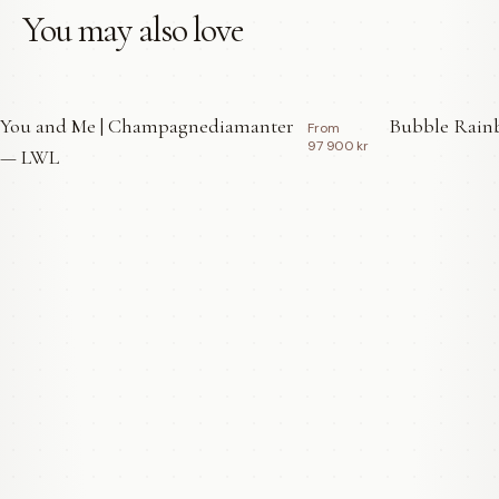
You may also love
You and Me | Champagnediamanter
Bubble Rainb
From
97 900 kr
— LWL