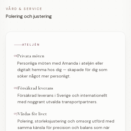
VÅRD & SERVICE
Polering och justering
ATELJÉN
01
Privata möten
Personliga möten med Amanda i ateljén eller
digitalt hemma hos dig — skapade för dig som
söker något mer personligt.
02
Försäkrad leverans
Försäkrad leverans i Sverige och internationellt
med noggrant utvalda transportpartners.
03
Vårdas för livet
Polering, storleksjustering och omsorg utförd med
samma känsla för precision och balans som när