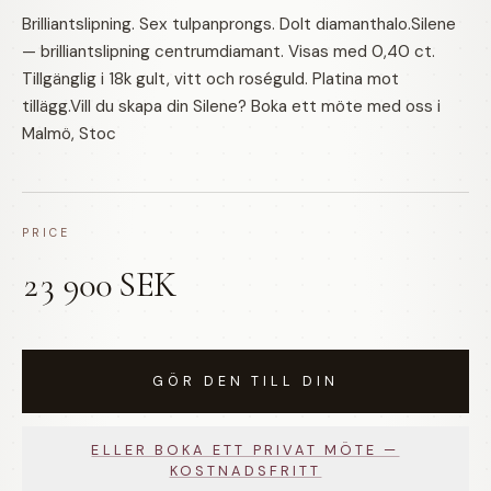
Brilliantslipning. Sex tulpanprongs. Dolt diamanthalo.Silene
— brilliantslipning centrumdiamant. Visas med 0,40 ct.
Tillgänglig i 18k gult, vitt och roséguld. Platina mot
tillägg.Vill du skapa din Silene? Boka ett möte med oss i
Malmö, Stoc
PRICE
23 900 SEK
GÖR DEN TILL DIN
ELLER BOKA ETT PRIVAT MÖTE —
KOSTNADSFRITT