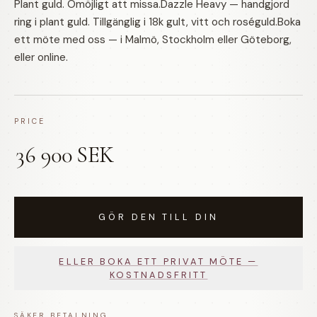
Plant guld. Omöjligt att missa.Dazzle Heavy — handgjord
ring i plant guld. Tillgänglig i 18k gult, vitt och roséguld.Boka
ett möte med oss — i Malmö, Stockholm eller Göteborg,
eller online.
PRICE
36 900 SEK
GÖR DEN TILL DIN
ELLER BOKA ETT PRIVAT MÖTE —
KOSTNADSFRITT
SÄKER BETALNING