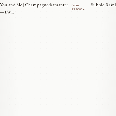
You and Me | Champagnediamanter
Bubble Rainb
From
97 900 kr
— LWL