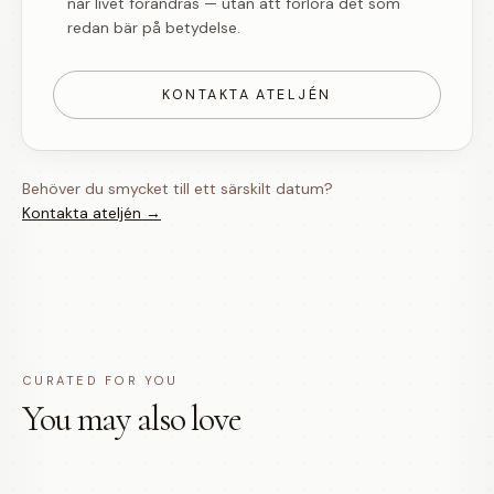
när livet förändras — utan att förlora det som
redan bär på betydelse.
KONTAKTA ATELJÉN
Behöver du smycket till ett särskilt datum?
Kontakta ateljén →
CURATED FOR YOU
You may also love