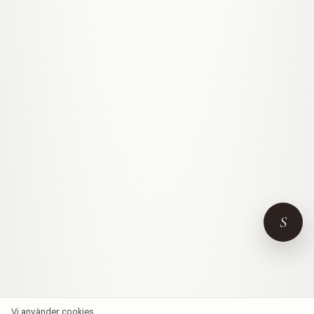
S
Vi använder cookies