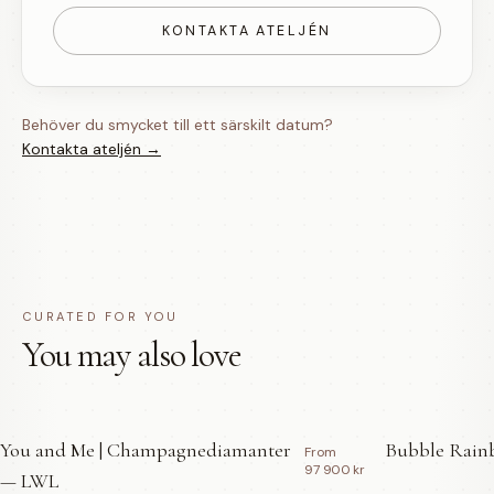
KONTAKTA ATELJÉN
Behöver du smycket till ett särskilt datum?
Kontakta ateljén →
CURATED FOR YOU
You may also love
You and Me | Champagnediamanter
Bubble Rainb
From
97 900 kr
— LWL