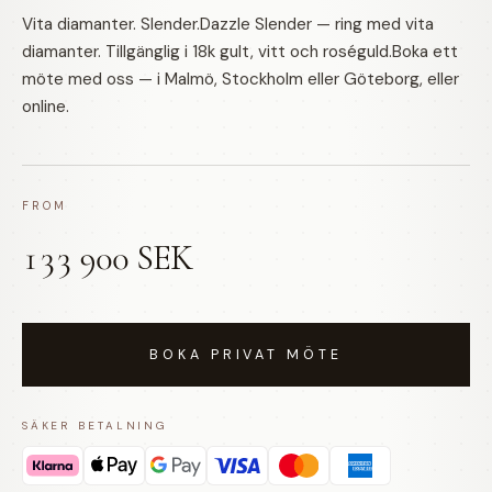
Vita diamanter. Slender.Dazzle Slender — ring med vita
diamanter. Tillgänglig i 18k gult, vitt och roséguld.Boka ett
möte med oss — i Malmö, Stockholm eller Göteborg, eller
online.
FROM
133 900 SEK
BOKA PRIVAT MÖTE
SÄKER BETALNING