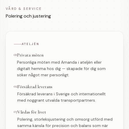
VÅRD & SERVICE
Polering och justering
ATELJÉN
01
Privata möten
Personliga möten med Amanda i ateljén eller
digitalt hemma hos dig — skapade för dig som
söker något mer personligt.
02
Försäkrad leverans
Försäkrad leverans i Sverige och internationellt
med noggrant utvalda transportpartners.
03
Vårdas för livet
Polering, storleksjustering och omsorg utförd med
samma känsla för precision och balans som när