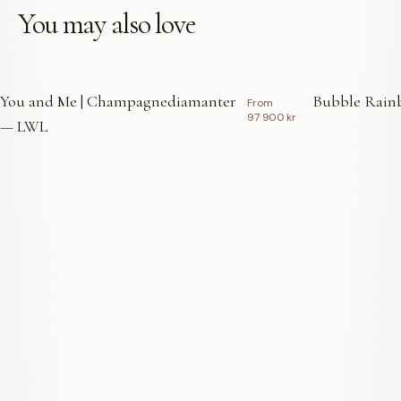
You may also love
You and Me | Champagnediamanter
Bubble Rainb
From
97 900 kr
— LWL