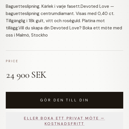
Baguetteslipning. Kärlek i varje fasett.Devoted Love —
baguetteslipning centrumdiamant. Visas med 0,40 ct.
Tillgänglig i 18k gult, vitt och roséguld. Platina mot
tillägg.Vill du skapa din Devoted Love? Boka ett möte med
oss i Malmö, Stockho
PRICE
24 900 SEK
GÖR DEN TILL DIN
ELLER BOKA ETT PRIVAT MÖTE —
KOSTNADSFRITT