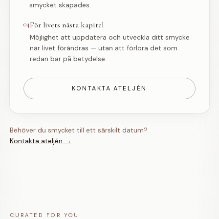
smycket skapades.
04
För livets nästa kapitel
Möjlighet att uppdatera och utveckla ditt smycke
när livet förändras — utan att förlora det som
redan bär på betydelse.
KONTAKTA ATELJÉN
Behöver du smycket till ett särskilt datum?
Kontakta ateljén →
CURATED FOR YOU