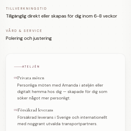
TILLVERKNINGSTID
Tillgänglig direkt eller skapas för dig inom 6-8 veckor
VÅRD & SERVICE
Polering och justering
ATELJÉN
01
Privata möten
Personliga möten med Amanda i ateljén eller
digitalt hemma hos dig — skapade för dig som
söker något mer personligt.
02
Försäkrad leverans
Försäkrad leverans i Sverige och internationellt
med noggrant utvalda transportpartners.