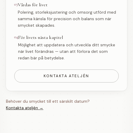
03
Vårdas för livet
Polering, storleksjustering och omsorg utförd med
samma känsla för precision och balans som när
smycket skapades.
04
För livets nästa kapitel
Möjlighet att uppdatera och utveckla ditt smycke
när livet förändras — utan att förlora det som
redan bär på betydelse.
KONTAKTA ATELJÉN
Behöver du smycket till ett särskilt datum?
Kontakta ateljén →