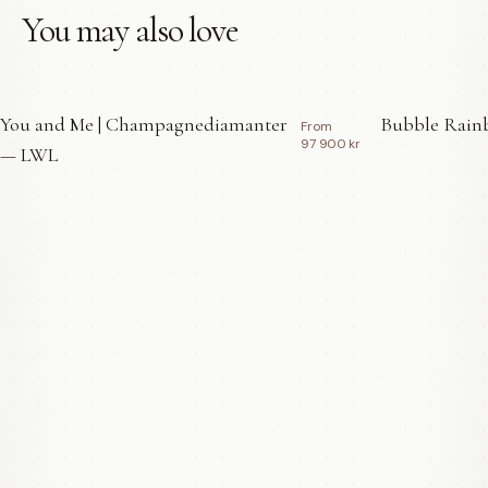
You may also love
You and Me | Champagnediamanter
Bubble Rainb
From
97 900 kr
— LWL