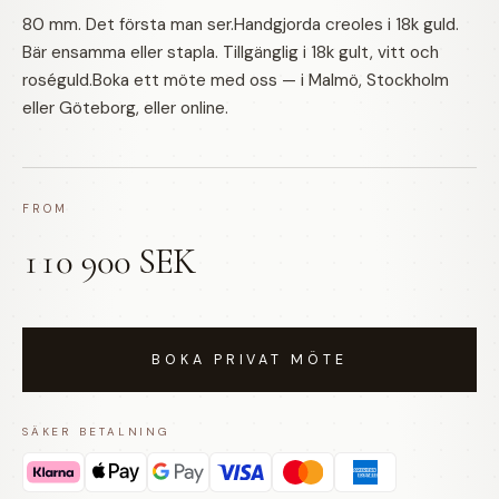
80 mm. Det första man ser.Handgjorda creoles i 18k guld.
Bär ensamma eller stapla. Tillgänglig i 18k gult, vitt och
roséguld.Boka ett möte med oss — i Malmö, Stockholm
eller Göteborg, eller online.
FROM
110 900 SEK
BOKA PRIVAT MÖTE
SÄKER BETALNING