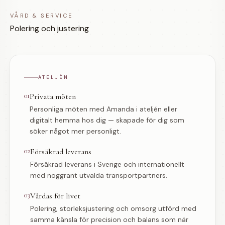
VÅRD & SERVICE
Polering och justering
ATELJÉN
01
Privata möten
Personliga möten med Amanda i ateljén eller
digitalt hemma hos dig — skapade för dig som
söker något mer personligt.
02
Försäkrad leverans
Försäkrad leverans i Sverige och internationellt
med noggrant utvalda transportpartners.
03
Vårdas för livet
Polering, storleksjustering och omsorg utförd med
samma känsla för precision och balans som när