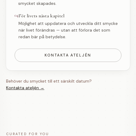
smycket skapades.
04
För livets nästa kapitel
Möjlighet att uppdatera och utveckla ditt smycke
när livet förändras — utan att förlora det som
redan bär på betydelse.
KONTAKTA ATELJÉN
Behöver du smycket till ett särskilt datum?
Kontakta ateljén →
CURATED FOR YOU