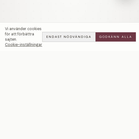
Vi använder cookies
för att förbättra
ENDAST NÖDVÄNDIGA
GODKÄNN ALLA
sajten.
Cookie-inställningar
Brilliant Creoles | 80mm — LWL
BOOK
ALL
·
110 900 SEK