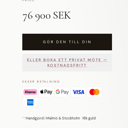
PRICE
76 900 SEK
GÖR DEN TILL DIN
ELLER BOKA ETT PRIVAT MÖTE —
KOSTNADSFRITT
SÄKER BETALNING
Handgjord i Malmö & Stockholm · 18k guld