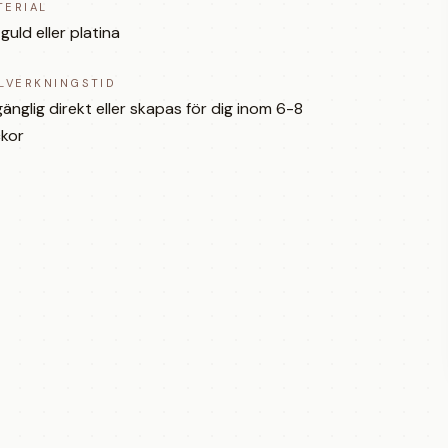
TERIAL
 guld eller platina
LLVERKNINGSTID
lgänglig direkt eller skapas för dig inom 6-8
kor