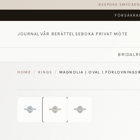
BESPOKE SMYCKE
FÖRSÄKRA
JOURNAL
VÅR BERÄTTELSE
BOKA PRIVAT MÖTE
BRIDAL
R
HOME
/
RINGS
/
MAGNOLIA | OVAL | FÖRLOVNINGSR