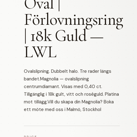
Oval |
Förlovningsring
| 18k Guld —
LWL
Ovalslipning. Dubbelt halo. Tre rader längs
bandet.Magnolia — ovalslipning
centrumdiamant. Visas med 0,40 ct.
Tillgänglig i 18k gult, vitt och roséguld. Platina
mot tillägg.Vill du skapa din Magnolia? Boka
ett möte med oss i Malmö, Stockhol