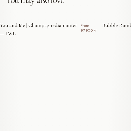
You and Me | Champagnediamanter
Bubble Rainb
From
97 900 kr
— LWL