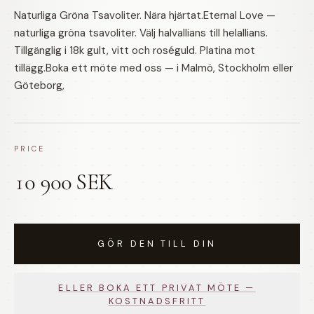
Naturliga Gröna Tsavoliter. Nära hjärtat.Eternal Love —
naturliga gröna tsavoliter. Välj halvallians till helallians.
Tillgänglig i 18k gult, vitt och roséguld. Platina mot
tillägg.Boka ett möte med oss — i Malmö, Stockholm eller
Göteborg,
PRICE
10 900 SEK
GÖR DEN TILL DIN
ELLER BOKA ETT PRIVAT MÖTE —
KOSTNADSFRITT