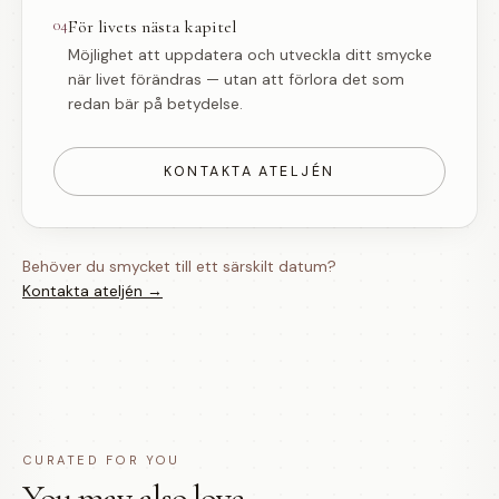
04
För livets nästa kapitel
Möjlighet att uppdatera och utveckla ditt smycke
när livet förändras — utan att förlora det som
redan bär på betydelse.
KONTAKTA ATELJÉN
Behöver du smycket till ett särskilt datum?
Kontakta ateljén →
CURATED FOR YOU
You may also love