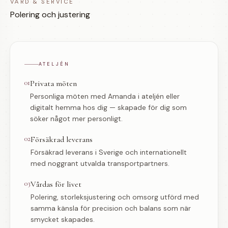
VÅRD & SERVICE
Polering och justering
ATELJÉN
01
Privata möten
Personliga möten med Amanda i ateljén eller
digitalt hemma hos dig — skapade för dig som
söker något mer personligt.
02
Försäkrad leverans
Försäkrad leverans i Sverige och internationellt
med noggrant utvalda transportpartners.
03
Vårdas för livet
Polering, storleksjustering och omsorg utförd med
samma känsla för precision och balans som när
smycket skapades.