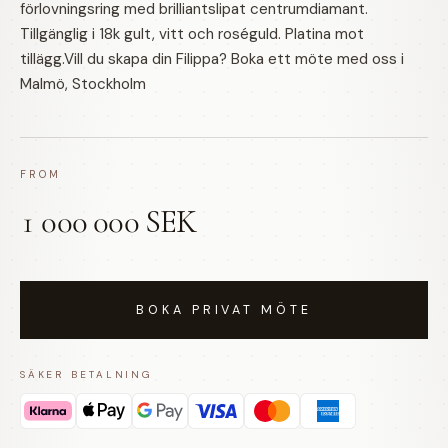
förlovningsring med brilliantslipat centrumdiamant.
Tillgänglig i 18k gult, vitt och roséguld. Platina mot
tillägg.Vill du skapa din Filippa? Boka ett möte med oss i
Malmö, Stockholm
FROM
1 000 000 SEK
BOKA PRIVAT MÖTE
SÄKER BETALNING