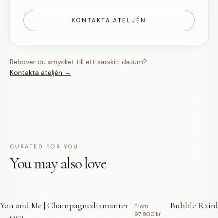
KONTAKTA ATELJÉN
Behöver du smycket till ett särskilt datum?
Kontakta ateljén →
CURATED FOR YOU
You may also love
You and Me | Champagnediamanter
Bubble Rainb
From
97 900 kr