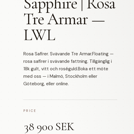
Sapphire | Rosa
Tre Armar —
LWL
Rosa Safirer. Svävande Tre Armar.Floating —
rosa safirer i svävande fattning. Tillgänglig i
18k gult, vitt och roséguld.Boka ett möte
med oss — i Malmö, Stockholm eller
Göteborg, eller online.
PRICE
38 900 SEK