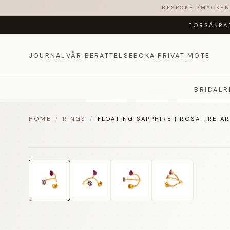
BESPOKE SMYCKE
FÖRSÄKRA
JOURNAL
VÅR BERÄTTELSE
BOKA PRIVAT MÖTE
BRIDAL
R
HOME
/
RINGS
/
FLOATING SAPPHIRE | ROSA TRE A