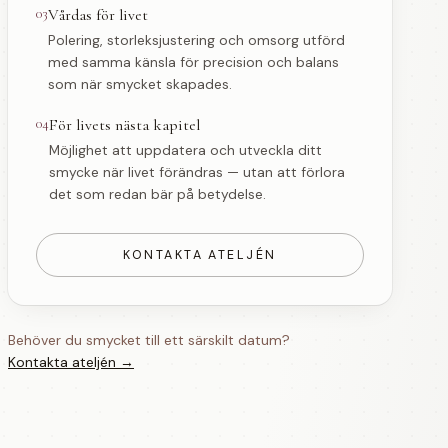
03
Vårdas för livet
Polering, storleksjustering och omsorg utförd
med samma känsla för precision och balans
som när smycket skapades.
04
För livets nästa kapitel
Möjlighet att uppdatera och utveckla ditt
smycke när livet förändras — utan att förlora
det som redan bär på betydelse.
KONTAKTA ATELJÉN
Behöver du smycket till ett särskilt datum?
Kontakta ateljén →