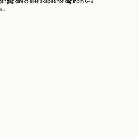
lgänglig direkt eller skapas för dig inom 6-8
kor