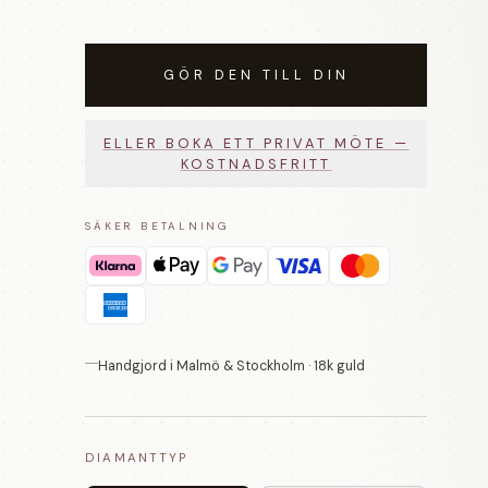
GÖR DEN TILL DIN
ELLER BOKA ETT PRIVAT MÖTE —
KOSTNADSFRITT
SÄKER BETALNING
Handgjord i Malmö & Stockholm · 18k guld
DIAMANTTYP