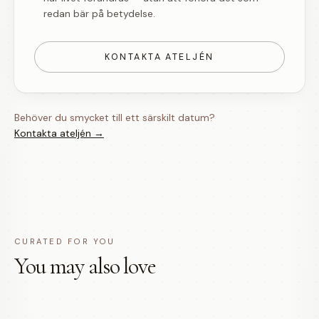
redan bär på betydelse.
KONTAKTA ATELJÉN
Behöver du smycket till ett särskilt datum?
Kontakta ateljén →
CURATED FOR YOU
You may also love