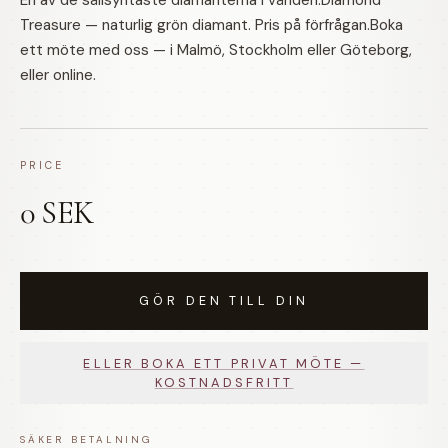
En av de sällsyntaste diamanterna i världen.Diamond
Treasure — naturlig grön diamant. Pris på förfrågan.Boka
ett möte med oss — i Malmö, Stockholm eller Göteborg,
eller online.
PRICE
0 SEK
GÖR DEN TILL DIN
ELLER BOKA ETT PRIVAT MÖTE —
KOSTNADSFRITT
SÄKER BETALNING