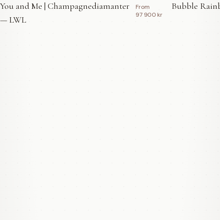
You and Me | Champagnediamanter
Bubble Rainb
From
97 900 kr
— LWL