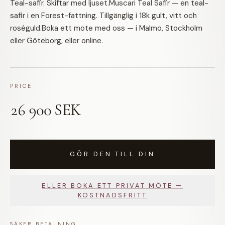
Teal-safir. Skiftar med ljuset.Muscari Teal Safir — en teal-
safir i en Forest-fattning. Tillgänglig i 18k gult, vitt och
roséguld.Boka ett möte med oss — i Malmö, Stockholm
eller Göteborg, eller online.
PRICE
26 900 SEK
GÖR DEN TILL DIN
ELLER BOKA ETT PRIVAT MÖTE —
KOSTNADSFRITT
SÄKER BETALNING