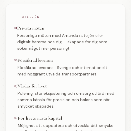
ATELJÉN
01
Privata möten
Personliga möten med Amanda i ateljén eller
digitalt hemma hos dig — skapade för dig som
söker något mer personligt.
02
Försäkrad leverans
Försäkrad leverans i Sverige och internationellt
med noggrant utvalda transportpartners.
03
Vårdas för livet
Polering, storleksjustering och omsorg utförd med
samma känsla för precision och balans som när
smycket skapades.
04
För livets nästa kapitel
Möjlighet att uppdatera och utveckla ditt smycke