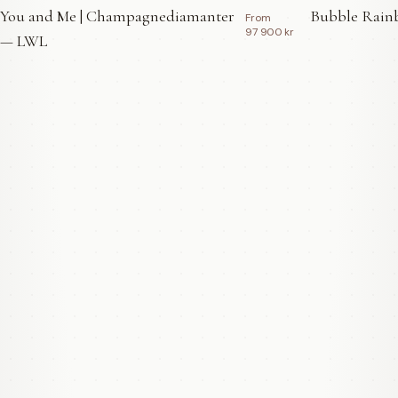
You and Me | Champagnediamanter
Bubble Rainb
From
97 900 kr
— LWL