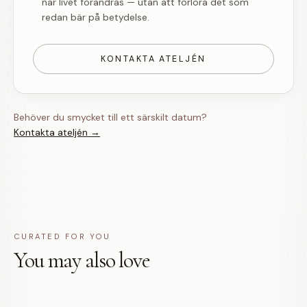
när livet förändras — utan att förlora det som
redan bär på betydelse.
KONTAKTA ATELJÉN
Behöver du smycket till ett särskilt datum?
Kontakta ateljén →
CURATED FOR YOU
You may also love