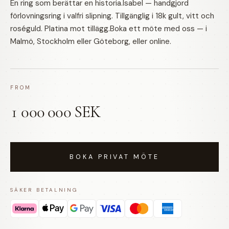
En ring som berättar en historia.Isabel — handgjord
förlovningsring i valfri slipning. Tillgänglig i 18k gult, vitt och
roséguld. Platina mot tillägg.Boka ett möte med oss — i
Malmö, Stockholm eller Göteborg, eller online.
FROM
1 000 000 SEK
BOKA PRIVAT MÖTE
SÄKER BETALNING