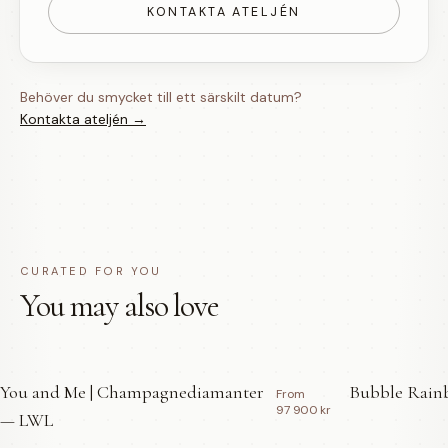
KONTAKTA ATELJÉN
Behöver du smycket till ett särskilt datum?
Kontakta ateljén →
CURATED FOR YOU
You may also love
You and Me | Champagnediamanter
Bubble Rainb
From
97 900 kr
— LWL