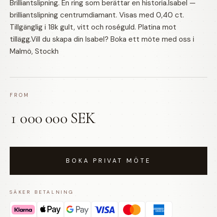
Brilliantslipning. En ring som berättar en historia.Isabel —
brilliantslipning centrumdiamant. Visas med 0,40 ct.
Tillgänglig i 18k gult, vitt och roséguld. Platina mot
tillägg.Vill du skapa din Isabel? Boka ett möte med oss i
Malmö, Stockh
FROM
1 000 000 SEK
BOKA PRIVAT MÖTE
SÄKER BETALNING