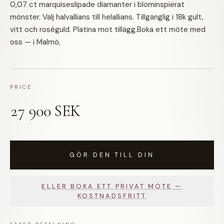
0,07 ct marquiseslipade diamanter i blominspierat
mönster. Välj halvallians till helallians. Tillgänglig i 18k gult,
vitt och roséguld. Platina mot tillägg.Boka ett möte med
oss — i Malmö,
PRICE
27 900 SEK
GÖR DEN TILL DIN
ELLER BOKA ETT PRIVAT MÖTE —
KOSTNADSFRITT