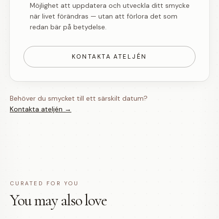
Möjlighet att uppdatera och utveckla ditt smycke
när livet förändras — utan att förlora det som
redan bär på betydelse.
KONTAKTA ATELJÉN
Behöver du smycket till ett särskilt datum?
Kontakta ateljén →
CURATED FOR YOU
You may also love