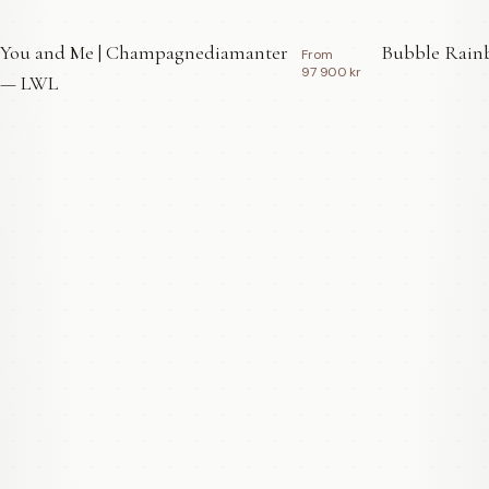
You and Me | Champagnediamanter
Bubble Rainb
From
97 900 kr
— LWL