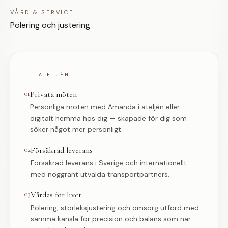
VÅRD & SERVICE
Polering och justering
ATELJÉN
01
Privata möten
Personliga möten med Amanda i ateljén eller
digitalt hemma hos dig — skapade för dig som
söker något mer personligt.
02
Försäkrad leverans
Försäkrad leverans i Sverige och internationellt
med noggrant utvalda transportpartners.
03
Vårdas för livet
Polering, storleksjustering och omsorg utförd med
samma känsla för precision och balans som när