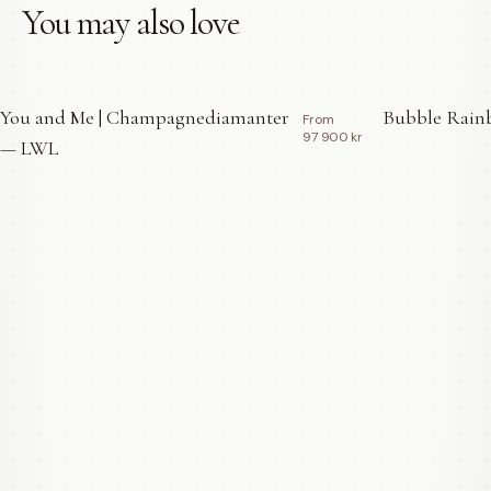
You may also love
You and Me | Champagnediamanter
Bubble Rainb
From
97 900 kr
— LWL