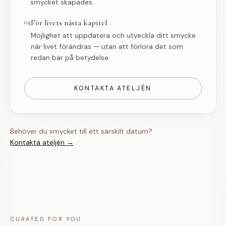
smycket skapades.
04
För livets nästa kapitel
Möjlighet att uppdatera och utveckla ditt smycke
när livet förändras — utan att förlora det som
redan bär på betydelse.
KONTAKTA ATELJÉN
Behöver du smycket till ett särskilt datum?
Kontakta ateljén →
CURATED FOR YOU