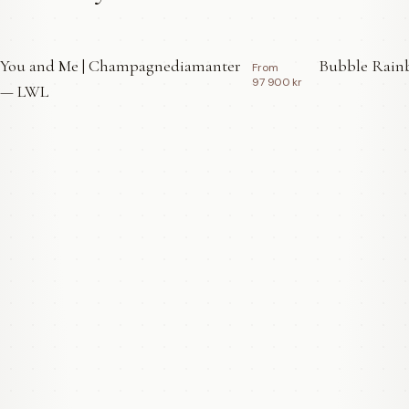
You and Me | Champagnediamanter
Bubble Rainb
From
97 900 kr
— LWL