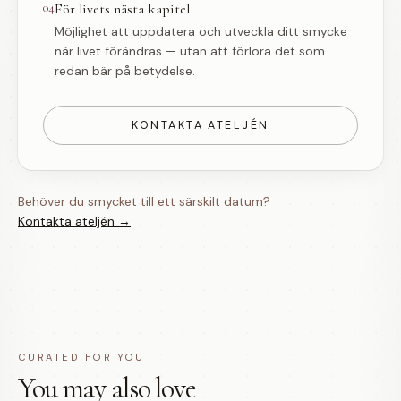
04
För livets nästa kapitel
Möjlighet att uppdatera och utveckla ditt smycke
när livet förändras — utan att förlora det som
redan bär på betydelse.
KONTAKTA ATELJÉN
Behöver du smycket till ett särskilt datum?
Kontakta ateljén →
CURATED FOR YOU
You may also love