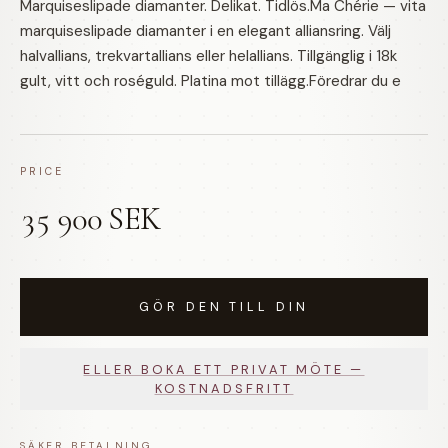
Marquiseslipade diamanter. Delikat. Tidlös.Ma Chérie — vita
marquiseslipade diamanter i en elegant alliansring. Välj
halvallians, trekvartallians eller helallians. Tillgänglig i 18k
gult, vitt och roséguld. Platina mot tillägg.Föredrar du e
PRICE
35 900 SEK
GÖR DEN TILL DIN
ELLER BOKA ETT PRIVAT MÖTE —
KOSTNADSFRITT
SÄKER BETALNING