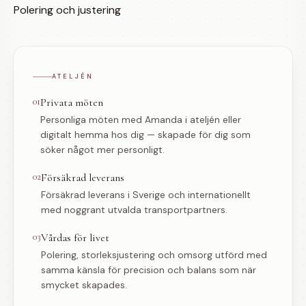
Polering och justering
ATELJÉN
01
Privata möten
Personliga möten med Amanda i ateljén eller
digitalt hemma hos dig — skapade för dig som
söker något mer personligt.
02
Försäkrad leverans
Försäkrad leverans i Sverige och internationellt
med noggrant utvalda transportpartners.
03
Vårdas för livet
Polering, storleksjustering och omsorg utförd med
samma känsla för precision och balans som när
smycket skapades.