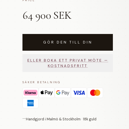
PRICE
64 900 SEK
GÖR DEN TILL DIN
ELLER BOKA ETT PRIVAT MÖTE —
KOSTNADSFRITT
SÄKER BETALNING
Handgjord i Malmö & Stockholm · 18k guld