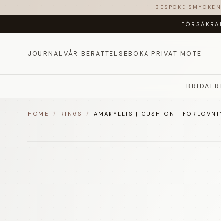
BESPOKE SMYCKE
FÖRSÄKRA
JOURNAL
VÅR BERÄTTELSE
BOKA PRIVAT MÖTE
BRIDAL
R
HOME
/
RINGS
/
AMARYLLIS | CUSHION | FÖRLOVNI