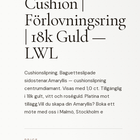
Cushion |
Förlovningsring
| 18k Guld —
LWL
Cushionslipning. Baguetteslipade
sidostenar.Amaryllis — cushionslipning
centrumdiamant. Visas med 1,0 ct. Tillgänglig
i 18k gult, vitt och roséguld. Platina mot
tillägg.Vill du skapa din Amaryllis? Boka ett
möte med oss i Malmö, Stockholm e