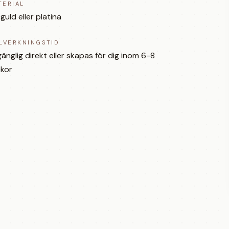
TERIAL
 guld eller platina
LLVERKNINGSTID
lgänglig direkt eller skapas för dig inom 6-8
kor