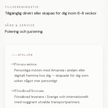
TILLVERKNINGSTID
Tillgänglig direkt eller skapas för dig inom 6-8 veckor
VÅRD & SERVICE
Polering och justering
ATELJÉN
01
Privata möten
Personliga möten med Amanda i ateljén eller
digitalt hemma hos dig — skapade för dig som
söker något mer personligt.
02
Försäkrad leverans
Försäkrad leverans i Sverige och internationellt
med noggrant utvalda transportpartners.