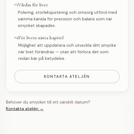
03
Vårdas för livet
Polering, storleksjustering och omsorg utförd med
samma känsla för precision och balans som när
smycket skapades.
04
För livets nästa kapitel
Möjlighet att uppdatera och utveckla ditt smycke
när livet förändras — utan att förlora det som
redan bär på betydelse.
KONTAKTA ATELJÉN
Behöver du smycket till ett särskilt datum?
Kontakta ateljén →