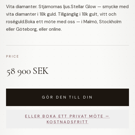
Vita diamanter. Stjärnornas ljus.Stellar Glow — smycke med
vita diamanter i 18k guld. Tillgänglig i 18k gult, vitt och
roséguld.Boka ett möte med oss — i Malmö, Stockholm
eller Göteborg, eller online.
PRICE
58 900 SEK
GÖR DEN TILL DIN
ELLER BOKA ETT PRIVAT MÖTE —
KOSTNADSFRITT