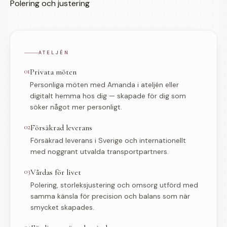
Polering och justering
ATELJÉN
01
Privata möten
Personliga möten med Amanda i ateljén eller
digitalt hemma hos dig — skapade för dig som
söker något mer personligt.
02
Försäkrad leverans
Försäkrad leverans i Sverige och internationellt
med noggrant utvalda transportpartners.
03
Vårdas för livet
Polering, storleksjustering och omsorg utförd med
samma känsla för precision och balans som när
smycket skapades.