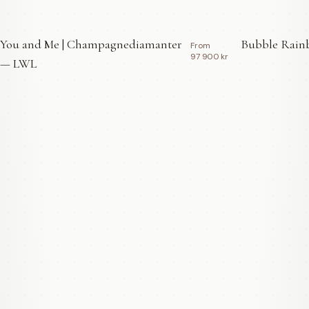
You and Me | Champagnediamanter
Bubble Rainb
From
97 900 kr
— LWL