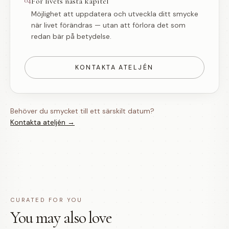
04
För livets nästa kapitel
Möjlighet att uppdatera och utveckla ditt smycke
när livet förändras — utan att förlora det som
redan bär på betydelse.
KONTAKTA ATELJÉN
Behöver du smycket till ett särskilt datum?
Kontakta ateljén →
CURATED FOR YOU
You may also love