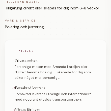
TILLVERKNINGSTID
Tillgänglig direkt eller skapas för dig inom 6-8 veckor
VÅRD & SERVICE
Polering och justering
ATELJÉN
01
Privata möten
Personliga möten med Amanda i ateljén eller
digitalt hemma hos dig — skapade för dig som
söker något mer personligt.
02
Försäkrad leverans
Försäkrad leverans i Sverige och internationellt
med noggrant utvalda transportpartners.
03
Vårdas för livet