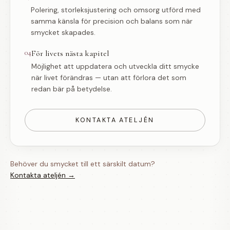
Polering, storleksjustering och omsorg utförd med
samma känsla för precision och balans som när
smycket skapades.
04
För livets nästa kapitel
Möjlighet att uppdatera och utveckla ditt smycke
när livet förändras — utan att förlora det som
redan bär på betydelse.
KONTAKTA ATELJÉN
Behöver du smycket till ett särskilt datum?
Kontakta ateljén →