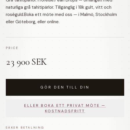
Grå tahitipärlor. I rörelse.Pearl Drops — örhängen med
naturliga grå tahitipärlor. Tillgänglig i 18k gult, vitt och
roséguld.Boka ett möte med oss — i Malmö, Stockholm
eller Göteborg, eller online.
PRICE
23 900 SEK
GÖR DEN TILL DIN
ELLER BOKA ETT PRIVAT MÖTE —
KOSTNADSFRITT
SÄKER BETALNING