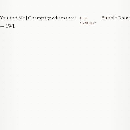
You and Me | Champagnediamanter
Bubble Rainb
From
97 900 kr
— LWL