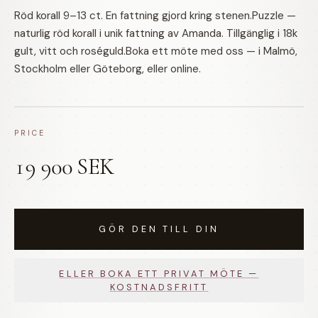
Röd korall 9–13 ct. En fattning gjord kring stenen.Puzzle —
naturlig röd korall i unik fattning av Amanda. Tillgänglig i 18k
gult, vitt och roséguld.Boka ett möte med oss — i Malmö,
Stockholm eller Göteborg, eller online.
PRICE
19 900 SEK
GÖR DEN TILL DIN
ELLER BOKA ETT PRIVAT MÖTE —
KOSTNADSFRITT