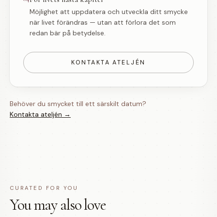
Möjlighet att uppdatera och utveckla ditt smycke
när livet förändras — utan att förlora det som
redan bär på betydelse.
KONTAKTA ATELJÉN
Behöver du smycket till ett särskilt datum?
Kontakta ateljén →
CURATED FOR YOU
You may also love