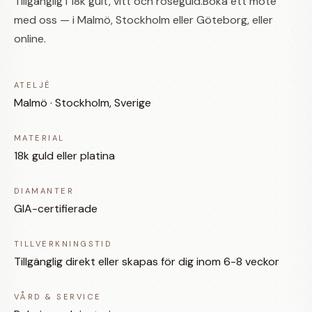
Tillgänglig i 18k gult, vitt och roséguld.Boka ett möte
med oss — i Malmö, Stockholm eller Göteborg, eller
online.
ATELJÉ
Malmö · Stockholm, Sverige
MATERIAL
18k guld eller platina
DIAMANTER
GIA-certifierade
TILLVERKNINGSTID
Tillgänglig direkt eller skapas för dig inom 6-8 veckor
VÅRD & SERVICE