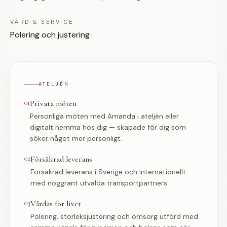
VÅRD & SERVICE
Polering och justering
ATELJÉN
01
Privata möten
Personliga möten med Amanda i ateljén eller
digitalt hemma hos dig — skapade för dig som
söker något mer personligt.
02
Försäkrad leverans
Försäkrad leverans i Sverige och internationellt
med noggrant utvalda transportpartners.
03
Vårdas för livet
Polering, storleksjustering och omsorg utförd med