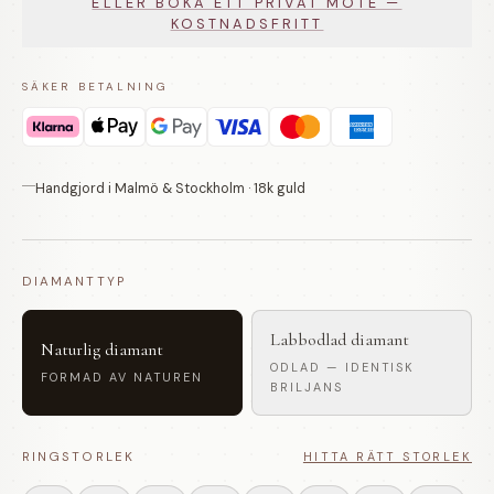
ELLER BOKA ETT PRIVAT MÖTE —
KOSTNADSFRITT
SÄKER BETALNING
Handgjord i Malmö & Stockholm · 18k guld
DIAMANTTYP
Labbodlad diamant
Naturlig diamant
ODLAD — IDENTISK
FORMAD AV NATUREN
BRILJANS
RINGSTORLEK
HITTA RÄTT STORLEK