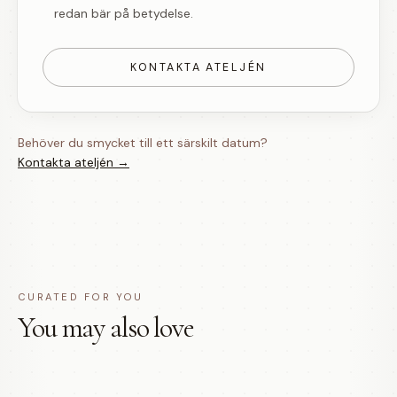
redan bär på betydelse.
KONTAKTA ATELJÉN
Behöver du smycket till ett särskilt datum?
Kontakta ateljén →
CURATED FOR YOU
You may also love