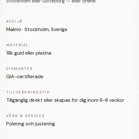
Stockholm eller Göteborg — eller online.
ATELJÉ
Malmö · Stockholm, Sverige
MATERIAL
18k guld eller platina
DIAMANTER
GIA-certifierade
TILLVERKNINGSTID
Tillgänglig direkt eller skapas för dig inom 6-8 veckor
VÅRD & SERVICE
Polering och justering