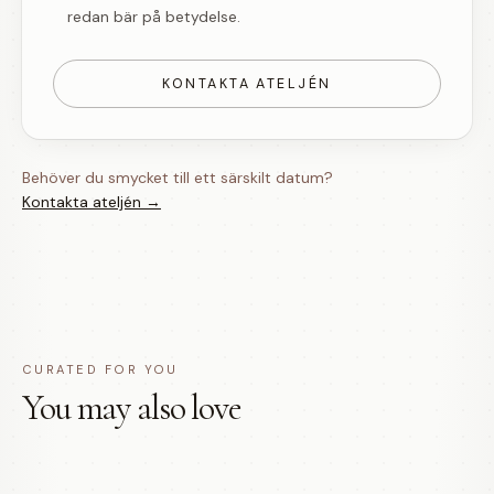
redan bär på betydelse.
KONTAKTA ATELJÉN
Behöver du smycket till ett särskilt datum?
Kontakta ateljén →
CURATED FOR YOU
You may also love