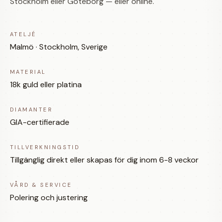
Stockholm eller Göteborg — eller online.
ATELJÉ
Malmö · Stockholm, Sverige
MATERIAL
18k guld eller platina
DIAMANTER
GIA-certifierade
TILLVERKNINGSTID
Tillgänglig direkt eller skapas för dig inom 6-8 veckor
VÅRD & SERVICE
Polering och justering