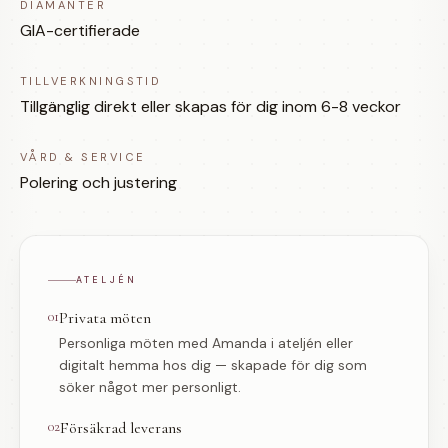
DIAMANTER
GIA-certifierade
TILLVERKNINGSTID
Tillgänglig direkt eller skapas för dig inom 6-8 veckor
VÅRD & SERVICE
Polering och justering
ATELJÉN
01
Privata möten
Personliga möten med Amanda i ateljén eller
digitalt hemma hos dig — skapade för dig som
söker något mer personligt.
02
Försäkrad leverans