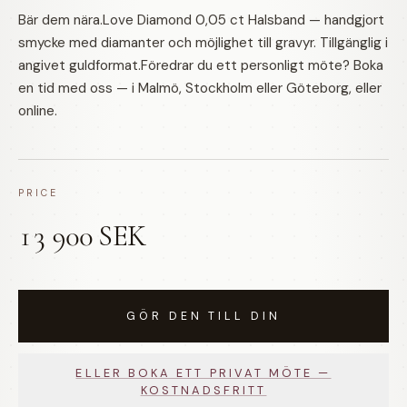
Bär dem nära.Love Diamond 0,05 ct Halsband — handgjort
smycke med diamanter och möjlighet till gravyr. Tillgänglig i
angivet guldformat.Föredrar du ett personligt möte? Boka
en tid med oss — i Malmö, Stockholm eller Göteborg, eller
online.
PRICE
13 900 SEK
GÖR DEN TILL DIN
ELLER BOKA ETT PRIVAT MÖTE —
KOSTNADSFRITT