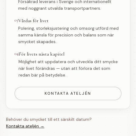
Försäkrad leverans i Sverige och internationellt
med noggrant utvalda transportpartners.
03
Vårdas för livet
Polering, storleksjustering och omsorg utförd med
samma känsla för precision och balans som när
smycket skapades.
04
För livets nästa kapitel
Möjlighet att uppdatera och utveckla ditt smycke
när livet förändras — utan att förlora det som
redan bär på betydelse.
KONTAKTA ATELJÉN
Behöver du smycket till ett särskilt datum?
Kontakta ateljén →