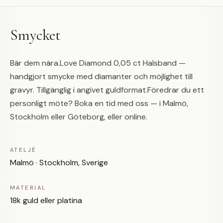
Smycket
Bär dem nära.Love Diamond 0,05 ct Halsband —
handgjort smycke med diamanter och möjlighet till
gravyr. Tillgänglig i angivet guldformat.Föredrar du ett
personligt möte? Boka en tid med oss — i Malmö,
Stockholm eller Göteborg, eller online.
ATELJÉ
Malmö · Stockholm, Sverige
MATERIAL
18k guld eller platina