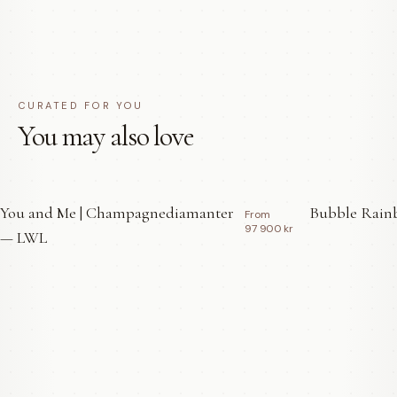
CURATED FOR YOU
You may also love
You and Me | Champagnediamanter
Bubble Rainb
From
97 900 kr
— LWL