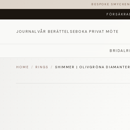
BESPOKE SMYCKE
FÖRSÄKRA
JOURNAL
VÅR BERÄTTELSE
BOKA PRIVAT MÖTE
BRIDAL
R
HOME
/
RINGS
/
SHIMMER | OLIVGRÖNA DIAMANTER