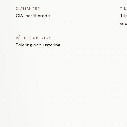
DIAMANTER
TI
GIA-certifierade
Til
vec
VÅRD & SERVICE
Polering och justering