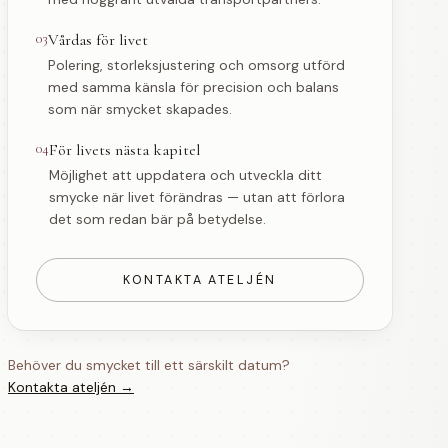
03
Vårdas för livet
Polering, storleksjustering och omsorg utförd
med samma känsla för precision och balans
som när smycket skapades.
04
För livets nästa kapitel
Möjlighet att uppdatera och utveckla ditt
smycke när livet förändras — utan att förlora
det som redan bär på betydelse.
KONTAKTA ATELJÉN
Behöver du smycket till ett särskilt datum?
Kontakta ateljén →