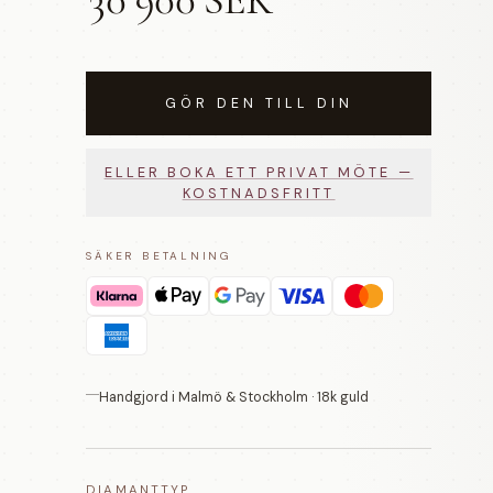
30 900 SEK
GÖR DEN TILL DIN
ELLER BOKA ETT PRIVAT MÖTE —
KOSTNADSFRITT
SÄKER BETALNING
Handgjord i Malmö & Stockholm · 18k guld
DIAMANTTYP