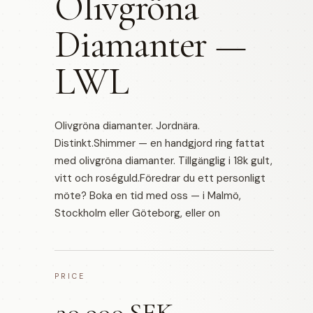
Olivgröna
Diamanter —
LWL
Olivgröna diamanter. Jordnära.
Distinkt.Shimmer — en handgjord ring fattat
med olivgröna diamanter. Tillgänglig i 18k gult,
vitt och roséguld.Föredrar du ett personligt
möte? Boka en tid med oss — i Malmö,
Stockholm eller Göteborg, eller on
PRICE