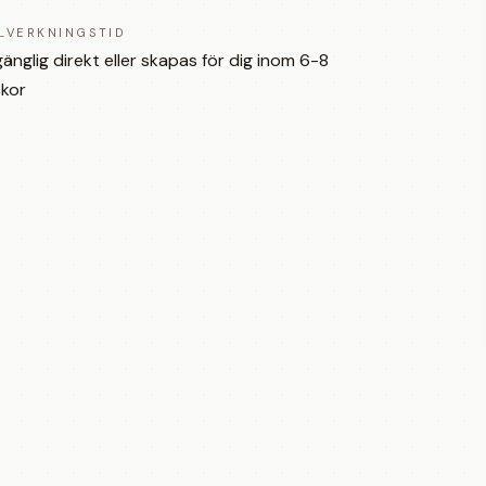
LLVERKNINGSTID
lgänglig direkt eller skapas för dig inom 6-8
kor