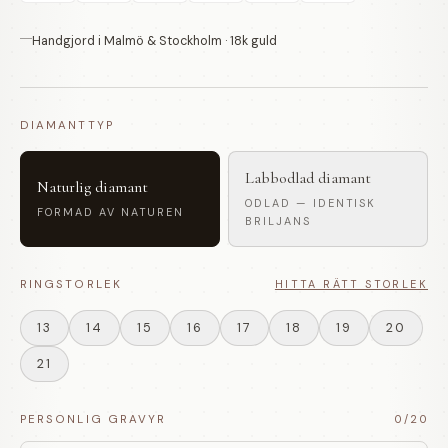
Handgjord i Malmö & Stockholm · 18k guld
DIAMANTTYP
Labbodlad diamant
Naturlig diamant
ODLAD — IDENTISK
FORMAD AV NATUREN
BRILJANS
RINGSTORLEK
HITTA RÄTT STORLEK
13
14
15
16
17
18
19
20
21
PERSONLIG GRAVYR
0
/20