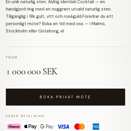
En unik naturlig sten. Aldrig identisk.Cocktail — en
handgjord ring med en noggrant utvald naturlig sten.
Tillgänglig i 18k gult, vitt och roséguld.Föredrar du ett
personligt möte? Boka en tid med oss — i Malmö,
Stockholm eller Göteborg, el
FROM
1 000 000 SEK
BOKA PRIVAT MÖTE
SÄKER BETALNING