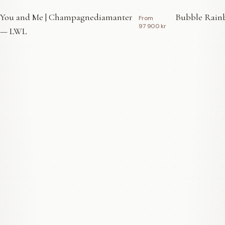
You and Me | Champagnediamanter
Bubble Rainb
From
97 900 kr
— LWL