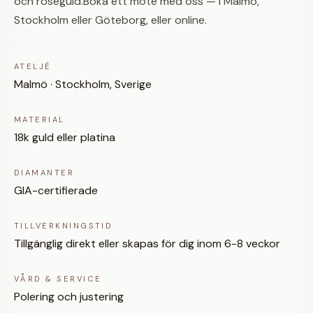
och roséguld.Boka ett möte med oss — i Malmö,
Stockholm eller Göteborg, eller online.
ATELJÉ
Malmö · Stockholm, Sverige
MATERIAL
18k guld eller platina
DIAMANTER
GIA-certifierade
TILLVERKNINGSTID
Tillgänglig direkt eller skapas för dig inom 6-8 veckor
VÅRD & SERVICE
Polering och justering