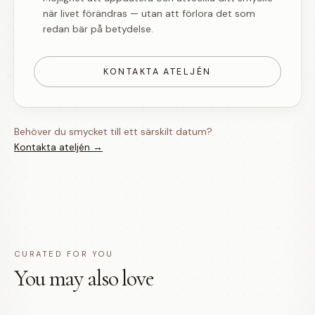
när livet förändras — utan att förlora det som
redan bär på betydelse.
KONTAKTA ATELJÉN
Behöver du smycket till ett särskilt datum?
Kontakta ateljén →
CURATED FOR YOU
You may also love